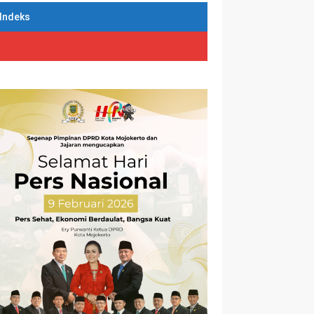
Indeks