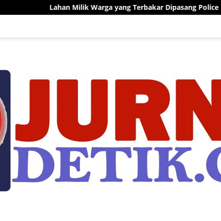
n Milik Warga yang Terbakar Dipasang Police Line, PT Sun Paper