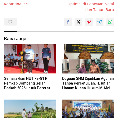
Karantina PPI
Optimal di Perayaan Natal
dan Tahun Baru
Baca Juga
Semarakkan HUT ke-81 RI,
Dugaan SHM Dijadikan Agunan
Pemkab Jombang Gelar
Tanpa Persetujuan, H. Rif’an
Porkab 2026 untuk Pererat
Hanum Kuasa Hukum M.Alvin
Kebersamaan ASN
Basyarudin Gugat BRI ke PN
Mojokerto