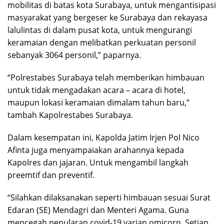
mobilitas di batas kota Surabaya, untuk mengantisipasi
masyarakat yang bergeser ke Surabaya dan rekayasa
lalulintas di dalam pusat kota, untuk mengurangi
keramaian dengan melibatkan perkuatan personil
sebanyak 3064 personil,” paparnya.
“Polrestabes Surabaya telah memberikan himbauan
untuk tidak mengadakan acara – acara di hotel,
maupun lokasi keramaian dimalam tahun baru,”
tambah Kapolrestabes Surabaya.
Dalam kesempatan ini, Kapolda Jatim Irjen Pol Nico
Afinta juga menyampaiakan arahannya kepada
Kapolres dan jajaran. Untuk mengambil langkah
preemtif dan preventif.
“Silahkan dilaksanakan seperti himbauan sesuai Surat
Edaran (SE) Mendagri dan Menteri Agama. Guna
mencegah penularan covid-19 varian omicorn. Setiap