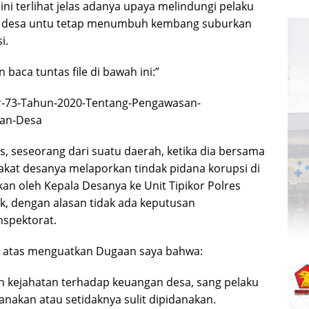
ni terlihat jelas adanya upaya melindungi pelaku
n desa untu tetap menumbuh kembang suburkan
i.
 baca tuntas file di bawah ini:”
-73-Tahun-2020-Tentang-Pengawasan-
gan-Desa
s, seseorang dari suatu daerah, ketika dia bersama
kat desanya melaporkan tindak pidana korupsi di
an oleh Kepala Desanya ke Unit Tipikor Polres
ak, dengan alasan tidak ada keputusan
nspektorat.
di atas menguatkan Dugaan saya bahwa:
 kejahatan terhadap keuangan desa, sang pelaku
danakan atau setidaknya sulit dipidanakan.