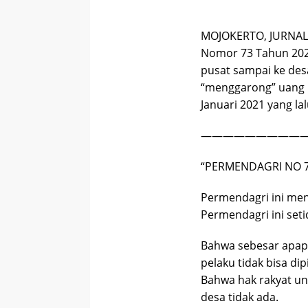
MOJOKERTO, JURNALD
Nomor 73 Tahun 2021 
pusat sampai ke de
“menggarong” uang ra
Januari 2021 yang lal
—————————
“PERMENDAGRI NO 7
Permendagri ini men
Permendagri ini seti
Bahwa sebesar apap
pelaku tidak bisa di
Bahwa hak rakyat un
desa tidak ada.