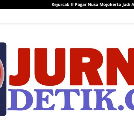
Kejurcab II Pagar Nusa Mojokerto Jadi Ajang Pembinaan da