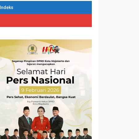
Indeks