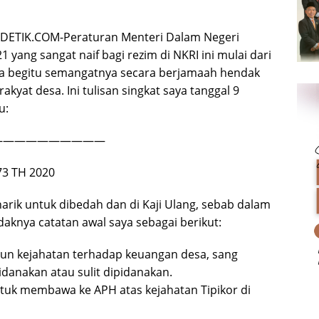
ETIK.COM-Peraturan Menteri Dalam Negeri
yang sangat naif bagi rezim di NKRI ini mulai dari
sa begitu semangatnya secara berjamaah hendak
kyat desa. Ini tulisan singkat saya tanggal 9
u:
——————————
3 TH 2020
arik untuk dibedah dan di Kaji Ulang, sebab dalam
daknya catatan awal saya sebagai berikut:
un kejahatan terhadap keuangan desa, sang
pidanakan atau sulit dipidanakan.
tuk membawa ke APH atas kejahatan Tipikor di