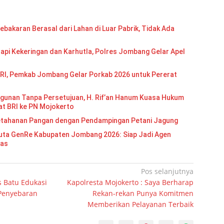
bakaran Berasal dari Lahan di Luar Pabrik, Tidak Ada
api Kekeringan dan Karhutla, Polres Jombang Gelar Apel
RI, Pemkab Jombang Gelar Porkab 2026 untuk Pererat
gunan Tanpa Persetujuan, H. Rif’an Hanum Kuasa Hukum
at BRI ke PN Mojokerto
etahanan Pangan dengan Pendampingan Petani Jagung
Re Kabupaten Jombang 2026: Siap Jadi Agen
mas
Pos selanjutnya
s Batu Edukasi
Kapolresta Mojokerto : Saya Berharap
 Penyebaran
Rekan-rekan Punya Komitmen
Memberikan Pelayanan Terbaik