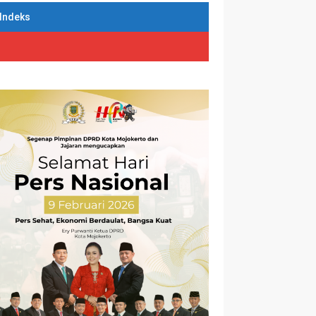
Indeks