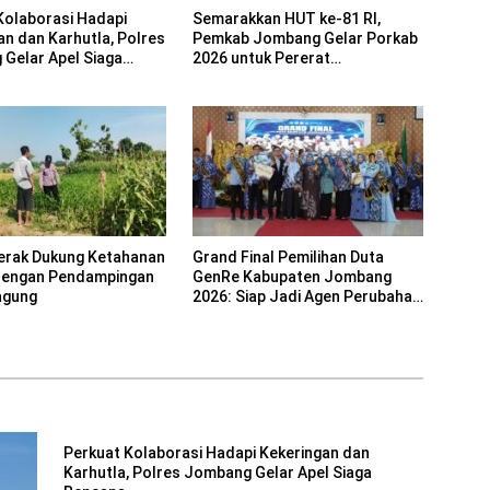
Kolaborasi Hadapi
Semarakkan HUT ke-81 RI,
an dan Karhutla, Polres
Pemkab Jombang Gelar Porkab
Gelar Apel Siaga
2026 untuk Pererat
Kebersamaan ASN
erak Dukung Ketahanan
Grand Final Pemilihan Duta
dengan Pendampingan
GenRe Kabupaten Jombang
agung
2026: Siap Jadi Agen Perubahan
Generasi Emas
Perkuat Kolaborasi Hadapi Kekeringan dan
Karhutla, Polres Jombang Gelar Apel Siaga