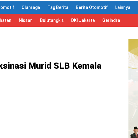
tomotif
Olahraga
Tag Berita
Berita Otomotif
Lainnya
ahatan
Nissan
Bulutangkis
DKI Jakarta
Gerindra
aksinasi Murid SLB Kemala