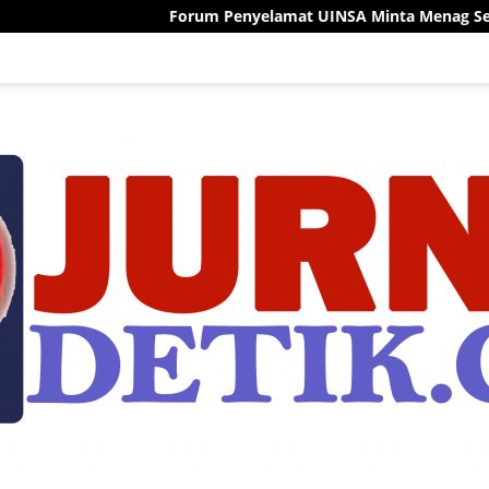
Forum Penyelamat UINSA Minta Menag Segera Putuskan Rekt