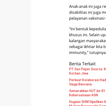
Anak-anak ini juga r
disabilitas ini juga
pelayanan vaksinasi 
“Ini bentuk kepedul
khusus ini. Selain u
kalangan masyarakat
sebagai ikhtiar kit
immunity,” tutupnya.
Berita Terkait
PT Sun Paper Source: Ke
Korban Jiwa
Perkuat Kolaborasi Had
Siaga Bencana
Semarakkan HUT ke-81 
Kebersamaan ASN
Dugaan SHM Dijadikan A