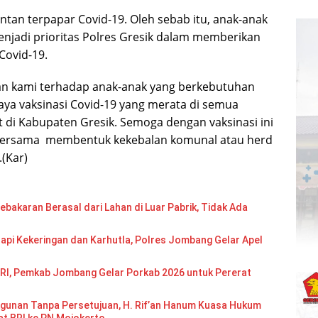
entan terpapar Covid-19. Oleh sebab itu, anak-anak
 menjadi prioritas Polres Gresik dalam memberikan
Covid-19.
ian kami terhadap anak-anak yang berkebutuhan
paya vaksinasi Covid-19 yang merata di semua
 di Kabupaten Gresik. Semoga dengan vaksinasi ini
a bersama membentuk kekebalan komunal atau herd
(Kar)
bakaran Berasal dari Lahan di Luar Pabrik, Tidak Ada
api Kekeringan dan Karhutla, Polres Jombang Gelar Apel
RI, Pemkab Jombang Gelar Porkab 2026 untuk Pererat
gunan Tanpa Persetujuan, H. Rif’an Hanum Kuasa Hukum