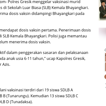
com- Polres Gresik menggelar vaksinasi murid
 di Sekolah Luar Biasa (SLB) Kemala Bhayangkari.
ima dosis vaksin didampingi Bhayangkari pada
 mendapat dosis vaksin pertama. Penerimaan dosis
di SLB Kemala Bhayangkari. Polisi juga memantau
elum menerima dosis vaksin.
 aktif dalam penggerakan sasaran dan pelaksanaan
ada anak usia 6-11 tahun,” ucap Kapolres Gresik,
Azis.
ani vaksinasi terdiri dari 19 siswa SDLB A
B B (Tunarungu). Kemudian 13 siswa SDLB C
DLB D (Tunadaksa).