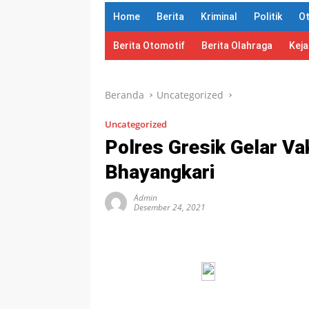
Home
Berita
Kriminal
Politik
O
Berita Otomotif
Berita Olahraga
Kej
Beranda
Uncategorized
Uncategorized
Polres Gresik Gelar V
Bhayangkari
Admin
Desember 24, 2021