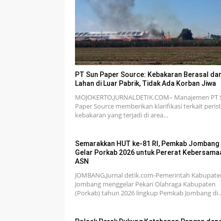
PT Sun Paper Source: Kebakaran Berasal dar
Lahan di Luar Pabrik, Tidak Ada Korban Jiwa
MOJOKERTO,JURNALDETIK.COM– Manajemen PT 
Paper Source memberikan klarifikasi terkait peris
kebakaran yang terjadi di area…
Semarakkan HUT ke-81 RI, Pemkab Jombang
Gelar Porkab 2026 untuk Pererat Kebersama
ASN
JOMBANG,Jurnal detik.com-Pemerintah Kabupate
Jombang menggelar Pekan Olahraga Kabupaten
(Porkab) tahun 2026 lingkup Pemkab Jombang di