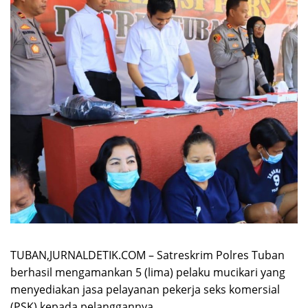
TUBAN,JURNALDETIK.COM – Satreskrim Polres Tuban
berhasil mengamankan 5 (lima) pelaku mucikari yang
menyediakan jasa pelayanan pekerja seks komersial
(PSK) kepada pelanggannya.