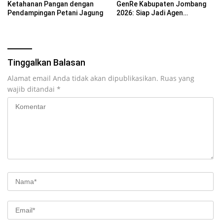
Ketahanan Pangan dengan
GenRe Kabupaten Jombang
Pendampingan Petani Jagung
2026: Siap Jadi Agen
Perubahan Generasi Emas
Tinggalkan Balasan
Alamat email Anda tidak akan dipublikasikan.
Ruas yang
wajib ditandai
*