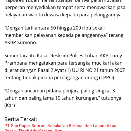
berperan menyediakan tempat serta menawarkan jasa
pelayanan wanita dewasa kepada para pelanggannya.
“Dengan tarif antara 50 hingga 200 ribu sekali
memberikan pelayanan kepada pelanggannya” terang
AKBP Suryono.
Sementara itu Kasat Reskrim Polres Tuban AKP Tomy
Prambana mengatakan para tersangka mucikari akan
dijerat dengan Pasal 2 Ayat (1) UU RI NO 21 tahun 2007
tentang tindak pidana perdagangan orang (TPPO).
“Dengan ancaman pidana penjara paling singkat 3
tahun dan paling lama 15 tahun kurungan,” tutupnya.
(Kar)
Berita Terkait
PT Sun Paper Source: Kebakaran Berasal dari Lahan di Luar
Pabrik, Tidak Ada Korban Jiwa