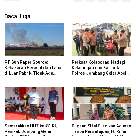
Baca Juga
PT Sun Paper Source:
Perkuat Kolaborasi Hadapi
Kebakaran Berasal dari Lahan
Kekeringan dan Karhutla,
di Luar Pabrik, Tidak Ada
Polres Jombang Gelar Apel
Korban Jiwa
Siaga Bencana
Semarakkan HUT ke-81 RI,
Dugaan SHM Dijadikan Agunan
Pemkab Jombang Gelar
Tanpa Persetujuan, H. Rif’an