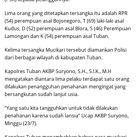
Lima orang yang ditetapkan tersangka itu adalah RPR
(54) perempuan asal Bojonegoro, T (69) laki-laki asal
Kudus, D (52) perempuan asal Blora, S (46) Perempuan
Lamongan dan K (54) perempuan asal Tuban.
Kelima tersangka Mucikari tersebut diamankan Polisi
dari berbagai wilayah di kabupaten Tuban.
Kapolres Tuban AKBP Suryono, S.H., S.I.K., M.H
mengatakan diantara lima pelaku terdapat satu orang
dilakukan penangguhan penahanan mengingat yang
bersangkutan sudah lanjut usia.
“Yang satu kita tangguhkan untuk tidak dilakukan
penahanan karena sudah lansia” Ucap AKBP Suryono,
Minggu (23/7).
Kapolres Tuban menambahkan bahwa para mucikari