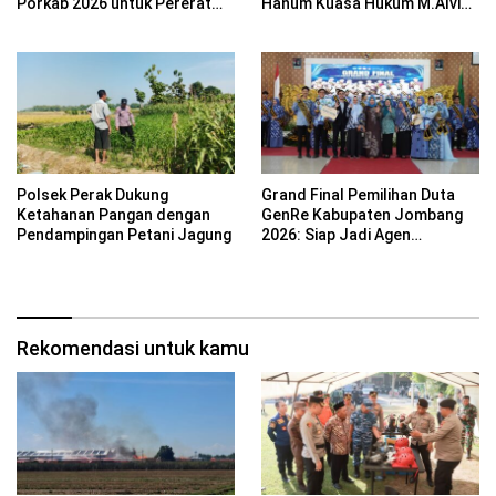
Porkab 2026 untuk Pererat
Hanum Kuasa Hukum M.Alvin
Kebersamaan ASN
Basyarudin Gugat BRI ke PN
Mojokerto
Polsek Perak Dukung
Grand Final Pemilihan Duta
Ketahanan Pangan dengan
GenRe Kabupaten Jombang
Pendampingan Petani Jagung
2026: Siap Jadi Agen
Perubahan Generasi Emas
Rekomendasi untuk kamu