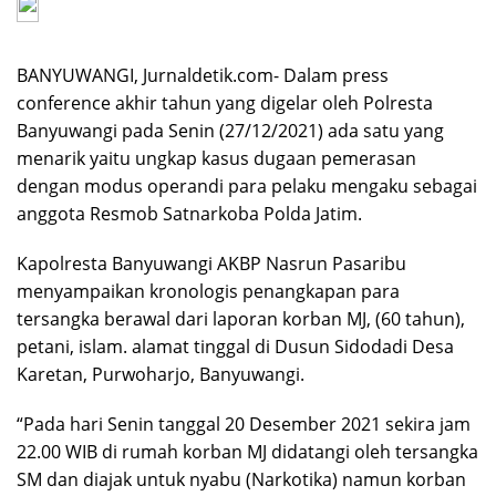
BANYUWANGI, Jurnaldetik.com- Dalam press
conference akhir tahun yang digelar oleh Polresta
Banyuwangi pada Senin (27/12/2021) ada satu yang
menarik yaitu ungkap kasus dugaan pemerasan
dengan modus operandi para pelaku mengaku sebagai
anggota Resmob Satnarkoba Polda Jatim.
Kapolresta Banyuwangi AKBP Nasrun Pasaribu
menyampaikan kronologis penangkapan para
tersangka berawal dari laporan korban MJ, (60 tahun),
petani, islam. alamat tinggal di Dusun Sidodadi Desa
Karetan, Purwoharjo, Banyuwangi.
“Pada hari Senin tanggal 20 Desember 2021 sekira jam
22.00 WIB di rumah korban MJ didatangi oleh tersangka
SM dan diajak untuk nyabu (Narkotika) namun korban