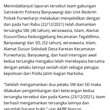
Menindaklanjuti laporan tersebut team gabungan
Satreskrim Polresta Banyuwangi dan Unit Reskrim
Polsek Purwoharjo melakukan menyelidikan dengan
dan pada hari Rabu (22/12/2021) telah diamankan
tersangka SM, (46 tahun), wiraswasta, Islam, Alamat
Dusun/Desa Kedunggebang Kecamatan Tegaldlimo,
Banyuwangi dan SD, (52 tahun), wiraswasta, Islam,
Alamat Dusun Sidodadi Desa Karetan Kecamatan
Purwoharjo, Banyuwang, dan hasil interogasi awal
kedua tersangka mengakui telah merekayasa bersama
dengan pelaku lainnya seolah-olah sebagai petugas
kepolisian dari Polda Jatim bagian Narkoba.
“Setelah mengamankan dua pelaku SM dan SD maka
dilakukan pengembangan dari keterangan kedua
tersangka tersebut dan pada Kamis (23/12/2021), team
berhasil mengamankan tersangka lainnya dan
sejumlah barang bukti,” ujar AKBP Nasrun.