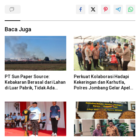
Baca Juga
PT Sun Paper Source:
Perkuat Kolaborasi Hadapi
Kebakaran Berasal dari Lahan
Kekeringan dan Karhutla,
di Luar Pabrik, Tidak Ada
Polres Jombang Gelar Apel
Korban Jiwa
Siaga Bencana