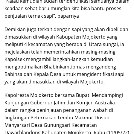
“Kalau kemudian sudah teridentifikasi semuanya dalam
keadaan sehat baru mungkin kita bisa bantu proses
penjualan ternak sapi”, paparnya
Demikian juga terkait dengan sapi yang akan dibeli dan
dimasukkan di wilayah Kabupaten Mojokerto yang
meliputi 4 kecamatan yang berada di Utara sungai, ia
mejelaskan telah memerintahkan masing-masing
Kapolsek mengambil langkah-langkah kemudian
mengoptimalkan Bhabinkamtibmas mengandeng
Babinsa dan Kepala Desa untuk mengidentifikasi sapi
yang akan dimasukkan di wilayah Mojokerto.
Kapolresta Mojokerto bersama Bupati Mendampingi
Kunjungan Gubernur Jatim dan Komjen Australia
dalam rangka peninjauan penanganan wabah di
lingkungan Peternakan Lembu Makmur Dusun
Manyarsari Desa Gunungsari Kecamatan
Dawarblandong Kabupaten Mojokerto. Rabu (11/05/22)