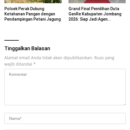
Polsek Perak Dukung
Grand Final Pemilihan Duta
Ketahanan Pangan dengan
GenRe Kabupaten Jombang
Pendampingan Petani Jagung
2026: Siap Jadi Agen
Perubahan Generasi Emas
Tinggalkan Balasan
Alamat email Anda tidak akan dipublikasikan.
Ruas yang
wajib ditandai
*