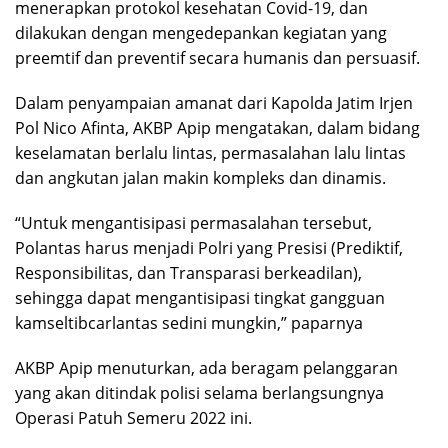
menerapkan protokol kesehatan Covid-19, dan
dilakukan dengan mengedepankan kegiatan yang
preemtif dan preventif secara humanis dan persuasif.
Dalam penyampaian amanat dari Kapolda Jatim Irjen
Pol Nico Afinta, AKBP Apip mengatakan, dalam bidang
keselamatan berlalu lintas, permasalahan lalu lintas
dan angkutan jalan makin kompleks dan dinamis.
“Untuk mengantisipasi permasalahan tersebut,
Polantas harus menjadi Polri yang Presisi (Prediktif,
Responsibilitas, dan Transparasi berkeadilan),
sehingga dapat mengantisipasi tingkat gangguan
kamseltibcarlantas sedini mungkin,” paparnya
AKBP Apip menuturkan, ada beragam pelanggaran
yang akan ditindak polisi selama berlangsungnya
Operasi Patuh Semeru 2022 ini.