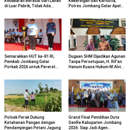
Kebakaran Berasal dari Lahan
Kekeringan dan Karhutla,
di Luar Pabrik, Tidak Ada
Polres Jombang Gelar Apel
Korban Jiwa
Siaga Bencana
Semarakkan HUT ke-81 RI,
Dugaan SHM Dijadikan Agunan
Pemkab Jombang Gelar
Tanpa Persetujuan, H. Rif’an
Porkab 2026 untuk Pererat
Hanum Kuasa Hukum M.Alvin
Kebersamaan ASN
Basyarudin Gugat BRI ke PN
Mojokerto
Polsek Perak Dukung
Grand Final Pemilihan Duta
Ketahanan Pangan dengan
GenRe Kabupaten Jombang
Pendampingan Petani Jagung
2026: Siap Jadi Agen