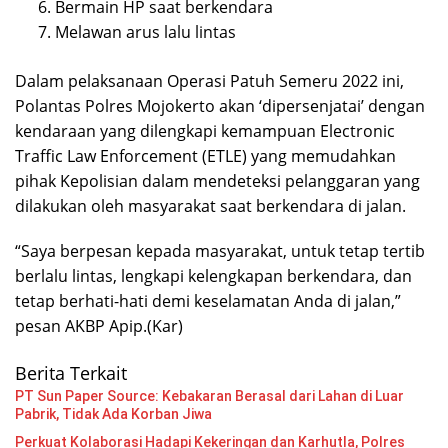
Bermain HP saat berkendara
Melawan arus lalu lintas
Dalam pelaksanaan Operasi Patuh Semeru 2022 ini,
Polantas Polres Mojokerto akan ‘dipersenjatai’ dengan
kendaraan yang dilengkapi kemampuan Electronic
Traffic Law Enforcement (ETLE) yang memudahkan
pihak Kepolisian dalam mendeteksi pelanggaran yang
dilakukan oleh masyarakat saat berkendara di jalan.
“Saya berpesan kepada masyarakat, untuk tetap tertib
berlalu lintas, lengkapi kelengkapan berkendara, dan
tetap berhati-hati demi keselamatan Anda di jalan,”
pesan AKBP Apip.(Kar)
Berita Terkait
PT Sun Paper Source: Kebakaran Berasal dari Lahan di Luar
Pabrik, Tidak Ada Korban Jiwa
Perkuat Kolaborasi Hadapi Kekeringan dan Karhutla, Polres