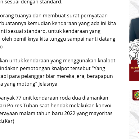
 sesuai dengan standard.
il orang tuanya dan membuat surat pernyataan
rbuatannya kemudian kendaraan yang ada ini kita
ti sesuai standard, untuk kendaraan yang
 oleh pemiliknya kita tunggu sampai nanti datang
to
an untuk kendaraan yang menggunakan knalpot
tindakan pemotongan knalpot tersebut “Yang
tapi para pelanggar biar mereka jera, berapapun
a yang motong” Jelasnya.
ebanyak 77 unit kendaraan roda dua diamankan
dari Polres Tuban saat hendak melakukan konvoi
 perayaan malam tahun baru 2022 yang mayoritas
d.(Kar)