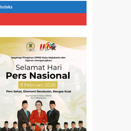
Indeks