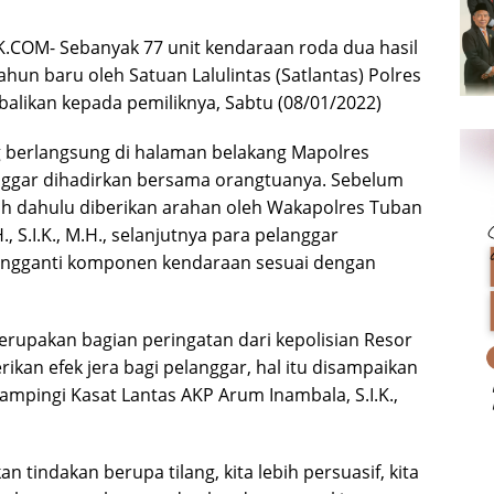
.COM- Sebanyak 77 unit kendaraan roda dua hasil
un baru oleh Satuan Lalulintas (Satlantas) Polres
balikan kepada pemiliknya, Sabtu (08/01/2022)
 berlangsung di halaman belakang Mapolres
nggar dihadirkan bersama orangtuanya. Sebelum
bih dahulu diberikan arahan oleh Wakapolres Tuban
, S.I.K., M.H., selanjutnya para pelanggar
engganti komponen kendaraan sesuai dengan
erupakan bagian peringatan dari kepolisian Resor
kan efek jera bagi pelanggar, hal itu disampaikan
ampingi Kasat Lantas AKP Arum Inambala, S.I.K.,
n tindakan berupa tilang, kita lebih persuasif, kita