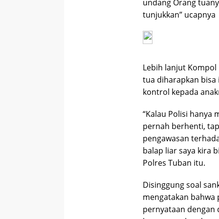
undang Orang tuanya
tunjukkan” ucapnya
Lebih lanjut Kompol
tua diharapkan bis
kontrol kepada anakn
“Kalau Polisi hanya
pernah berhenti, tap
pengawasan terhadap
balap liar saya kira
Polres Tuban itu.
Disinggung soal sank
mengatakan bahwa p
pernyataan dengan d