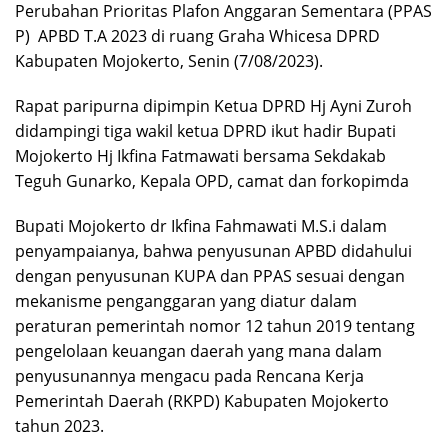
Perubahan Prioritas Plafon Anggaran Sementara (PPAS
P) APBD T.A 2023 di ruang Graha Whicesa DPRD
Kabupaten Mojokerto, Senin (7/08/2023).
Rapat paripurna dipimpin Ketua DPRD Hj Ayni Zuroh
didampingi tiga wakil ketua DPRD ikut hadir Bupati
Mojokerto Hj Ikfina Fatmawati bersama Sekdakab
Teguh Gunarko, Kepala OPD, camat dan forkopimda
Bupati Mojokerto dr Ikfina Fahmawati M.S.i dalam
penyampaianya, bahwa penyusunan APBD didahului
dengan penyusunan KUPA dan PPAS sesuai dengan
mekanisme penganggaran yang diatur dalam
peraturan pemerintah nomor 12 tahun 2019 tentang
pengelolaan keuangan daerah yang mana dalam
penyusunannya mengacu pada Rencana Kerja
Pemerintah Daerah (RKPD) Kabupaten Mojokerto
tahun 2023.