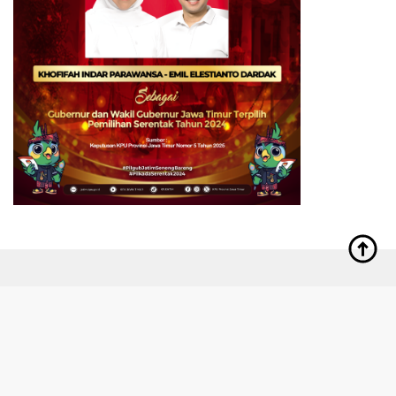
Indeks
Kode Etik
Redaksi
Privacy Policy
Disclaimer