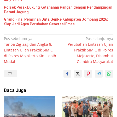
Polsek Perak Dukung Ketahanan Pangan dengan Pendampingan
Petani Jagung
Grand Final Pemilihan Duta GenRe Kabupaten Jombang 2026:
Siap Jadi Agen Perubahan Generasi Emas
Navigasi
Pos sebelumnya
Pos selanjutnya
Tanpa Zig-zag dan Angka 8,
Perubahan Lintasan Ujian
pos
Lintasan Ujian Praktik SIM C
Praktik SIM C di Polres
di Polres Mojokerto Kini Lebih
Mojokerto, Disambut
Mudah
Gembira Masyarakat
Baca Juga