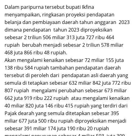
Dalam paripurna tersebut bupati Ikfina
menyampaikan, ringkasan proyeksi pendapatan
belanja dan pembiayaan daerah tahun anggaran 2023
dimana pendapatan tahun 2023 diproyeksikan
sebesar 2 triliun 506 miliar 313 juta 727 ribu 464
rupiah berubah menjadi sebesar 2 triliun 578 miliar
468 juta 866 ribu 48 rupiah.
Akan mengalami kenaikan sebesar 72 miliar 155 juta
138 ribu 584 rupiah tambahan pendapatan daerah
tersebut di peroleh dari pendapatan asli daerah yang
semula di tetapkan sebesar 632 miliar 842 juta 772 ribu
807 rupiah mengalami perubahan sebesar 673 miliar
662 juta 919 ribu 222 rupiah atau mengalami kenaikan
40 miliar 820 juta 146 ribu 415 rupiah yang terdiri dari
Pajak dearah yang semula ditetapkan sebesar 395
miliar 677 juta 500 ribu rupiah diproyeksikan menjadi
sebesar 391 miliar 174 juta 190 ribu 20 rupiah
mengalami penurunan sebesar 4 miliar 503 juta 309