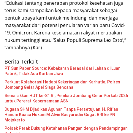
“Edukasi tentang penerapan protokol kesehatan juga
terus kami sampaikan kepada masyarakat sebagai
bentuk upaya kami untuk melindungi dan menjaga
masyarakat dari potensi penularan varian baru Covid-
19, Omicron. Karena keselamatan rakyat merupakan
hukum tertinggi atau ‘Salus Populi Suprema Lex Esto’,”
tambahnya.(Kar)
Berita Terkait
PT Sun Paper Source: Kebakaran Berasal dari Lahan di Luar
Pabrik, Tidak Ada Korban Jiwa
Perkuat Kolaborasi Hadapi Kekeringan dan Karhutla, Polres
Jombang Gelar Apel Siaga Bencana
Semarakkan HUT ke-81 RI, Pemkab Jombang Gelar Porkab 2026
untuk Pererat Kebersamaan ASN
Dugaan SHM Dijadikan Agunan Tanpa Persetujuan, H. Rif’an
Hanum Kuasa Hukum M.Alvin Basyarudin Gugat BRI ke PN
Mojokerto
Polsek Perak Dukung Ketahanan Pangan dengan Pendampingan