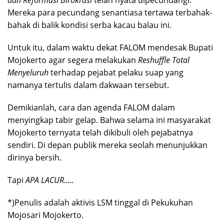
dan Reformasi Birokrasi
telah nyata dipecundangi.
Mereka para pecundang senantiasa tertawa terbahak-
bahak di balik kondisi serba kacau balau ini.
Untuk itu, dalam waktu dekat FALOM mendesak Bupati
Mojokerto agar segera melakukan
Reshuffle Total
Menyeluruh
terhadap pejabat pelaku suap yang
namanya tertulis dalam dakwaan tersebut.
Demikianlah, cara dan agenda FALOM dalam
menyingkap tabir gelap. Bahwa selama ini masyarakat
Mojokerto ternyata telah dikibuli oleh pejabatnya
sendiri. Di depan publik mereka seolah menunjukkan
dirinya bersih.
Tapi
APA LACUR…..
*)Penulis adalah aktivis LSM tinggal di Pekukuhan
Mojosari Mojokerto.