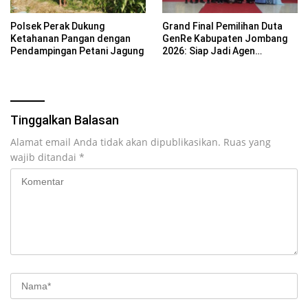
Polsek Perak Dukung
Grand Final Pemilihan Duta
Ketahanan Pangan dengan
GenRe Kabupaten Jombang
Pendampingan Petani Jagung
2026: Siap Jadi Agen
Perubahan Generasi Emas
Tinggalkan Balasan
Alamat email Anda tidak akan dipublikasikan.
Ruas yang
wajib ditandai
*