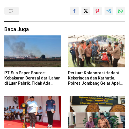
Baca Juga
PT Sun Paper Source:
Perkuat Kolaborasi Hadapi
Kebakaran Berasal dari Lahan
Kekeringan dan Karhutla,
di Luar Pabrik, Tidak Ada
Polres Jombang Gelar Apel
Korban Jiwa
Siaga Bencana