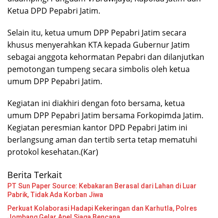
Ketua DPD Pepabri Jatim.
Selain itu, ketua umum DPP Pepabri Jatim secara
khusus menyerahkan KTA kepada Gubernur Jatim
sebagai anggota kehormatan Pepabri dan dilanjutkan
pemotongan tumpeng secara simbolis oleh ketua
umum DPP Pepabri Jatim.
Kegiatan ini diakhiri dengan foto bersama, ketua
umum DPP Pepabri Jatim bersama Forkopimda Jatim.
Kegiatan peresmian kantor DPD Pepabri Jatim ini
berlangsung aman dan tertib serta tetap mematuhi
protokol kesehatan.(Kar)
Berita Terkait
PT Sun Paper Source: Kebakaran Berasal dari Lahan di Luar
Pabrik, Tidak Ada Korban Jiwa
Perkuat Kolaborasi Hadapi Kekeringan dan Karhutla, Polres
Jombang Gelar Apel Siaga Bencana