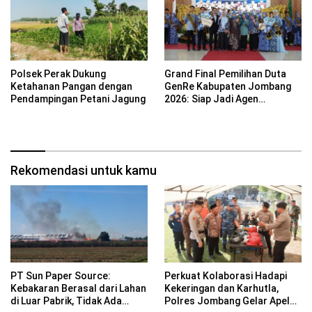
Polsek Perak Dukung
Grand Final Pemilihan Duta
Ketahanan Pangan dengan
GenRe Kabupaten Jombang
Pendampingan Petani Jagung
2026: Siap Jadi Agen
Perubahan Generasi Emas
Rekomendasi untuk kamu
PT Sun Paper Source:
Perkuat Kolaborasi Hadapi
Kebakaran Berasal dari Lahan
Kekeringan dan Karhutla,
di Luar Pabrik, Tidak Ada
Polres Jombang Gelar Apel