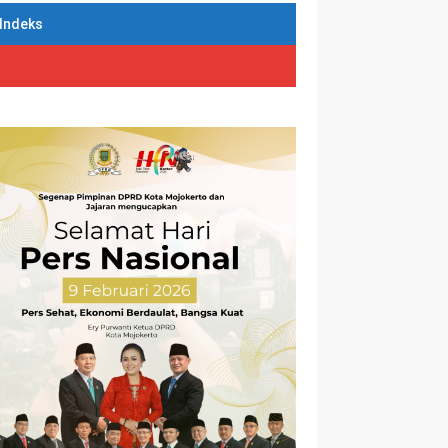
Indeks