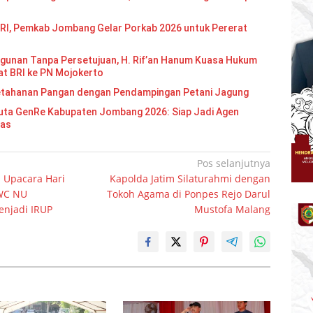
RI, Pemkab Jombang Gelar Porkab 2026 untuk Pererat
gunan Tanpa Persetujuan, H. Rif’an Hanum Kuasa Hukum
at BRI ke PN Mojokerto
etahanan Pangan dengan Pendampingan Petani Jagung
Re Kabupaten Jombang 2026: Siap Jadi Agen
mas
Pos selanjutnya
i Upacara Hari
Kapolda Jatim Silaturahmi dengan
MWC NU
Tokoh Agama di Ponpes Rejo Darul
enjadi IRUP
Mustofa Malang