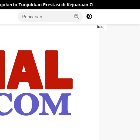
estasi di Kejuaraan Open Piala Wali Kota Mojokerto 2026
tutup