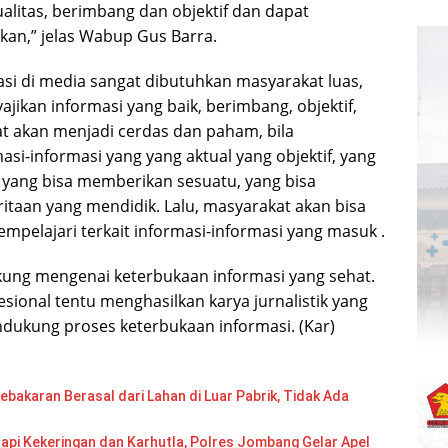
alitas, berimbang dan objektif dan dapat
an,” jelas Wabup Gus Barra.
si di media sangat dibutuhkan masyarakat luas,
ajikan informasi yang baik, berimbang, objektif,
t akan menjadi cerdas dan paham, bila
si-informasi yang yang aktual yang objektif, yang
 yang bisa memberikan sesuatu, yang bisa
aan yang mendidik. Lalu, masyarakat akan bisa
mpelajari terkait informasi-informasi yang masuk .
ung mengenai keterbukaan informasi yang sehat.
sional tentu menghasilkan karya jurnalistik yang
ndukung proses keterbukaan informasi. (Kar)
bakaran Berasal dari Lahan di Luar Pabrik, Tidak Ada
api Kekeringan dan Karhutla, Polres Jombang Gelar Apel