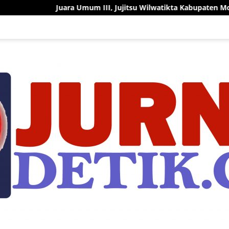
 Umum III, Jujitsu Wilwatikta Kabupaten Mojokerto Tunjukkan Pr