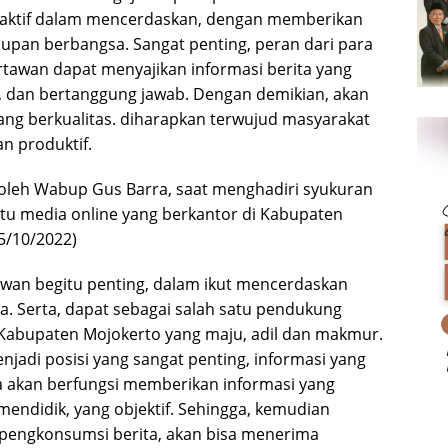
n aktif dalam mencerdaskan, dengan memberikan
dupan berbangsa. Sangat penting, peran dari para
tawan dapat menyajikan informasi berita yang
alid, dan bertanggung jawab. Dengan demikian, akan
yang berkualitas. diharapkan terwujud masyarakat
dan produktif.
 oleh Wabup Gus Barra, saat menghadiri syukuran
atu media online yang berkantor di Kabupaten
5/10/2022)
wan begitu penting, dalam ikut mencerdaskan
. Serta, dapat sebagai salah satu pendukung
abupaten Mojokerto yang maju, adil dan makmur.
jadi posisi yang sangat penting, informasi yang
a akan berfungsi memberikan informasi yang
, mendidik, yang objektif. Sehingga, kemudian
pengkonsumsi berita, akan bisa menerima