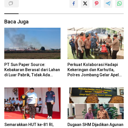
Baca Juga
PT Sun Paper Source:
Perkuat Kolaborasi Hadapi
Kebakaran Berasal dari Lahan
Kekeringan dan Karhutla,
di Luar Pabrik, Tidak Ada
Polres Jombang Gelar Apel
Korban Jiwa
Siaga Bencana
Semarakkan HUT ke-81 RI,
Dugaan SHM Dijadikan Agunan