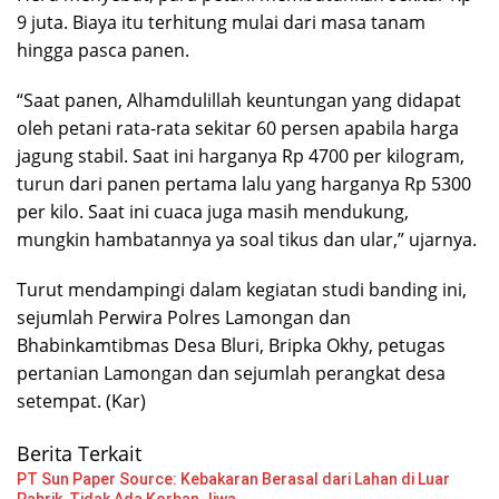
9 juta. Biaya itu terhitung mulai dari masa tanam
hingga pasca panen.
“Saat panen, Alhamdulillah keuntungan yang didapat
oleh petani rata-rata sekitar 60 persen apabila harga
jagung stabil. Saat ini harganya Rp 4700 per kilogram,
turun dari panen pertama lalu yang harganya Rp 5300
per kilo. Saat ini cuaca juga masih mendukung,
mungkin hambatannya ya soal tikus dan ular,” ujarnya.
Turut mendampingi dalam kegiatan studi banding ini,
sejumlah Perwira Polres Lamongan dan
Bhabinkamtibmas Desa Bluri, Bripka Okhy, petugas
pertanian Lamongan dan sejumlah perangkat desa
setempat. (Kar)
Berita Terkait
PT Sun Paper Source: Kebakaran Berasal dari Lahan di Luar