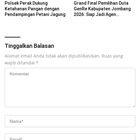
Polsek Perak Dukung
Grand Final Pemilihan Duta
Ketahanan Pangan dengan
GenRe Kabupaten Jombang
Pendampingan Petani Jagung
2026: Siap Jadi Agen
Perubahan Generasi Emas
Tinggalkan Balasan
Alamat email Anda tidak akan dipublikasikan.
Ruas yang
wajib ditandai
*