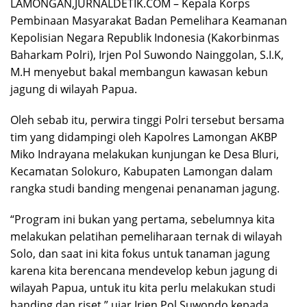
LAMONGAN,JURNALDETIK.COM – Kepala Korps
Pembinaan Masyarakat Badan Pemelihara Keamanan
Kepolisian Negara Republik Indonesia (Kakorbinmas
Baharkam Polri), Irjen Pol Suwondo Nainggolan, S.I.K,
M.H menyebut bakal membangun kawasan kebun
jagung di wilayah Papua.
Oleh sebab itu, perwira tinggi Polri tersebut bersama
tim yang didampingi oleh Kapolres Lamongan AKBP
Miko Indrayana melakukan kunjungan ke Desa Bluri,
Kecamatan Solokuro, Kabupaten Lamongan dalam
rangka studi banding mengenai penanaman jagung.
“Program ini bukan yang pertama, sebelumnya kita
melakukan pelatihan pemeliharaan ternak di wilayah
Solo, dan saat ini kita fokus untuk tanaman jagung
karena kita berencana mendevelop kebun jagung di
wilayah Papua, untuk itu kita perlu melakukan studi
banding dan riset,” ujar Irjen Pol Suwondo kepada