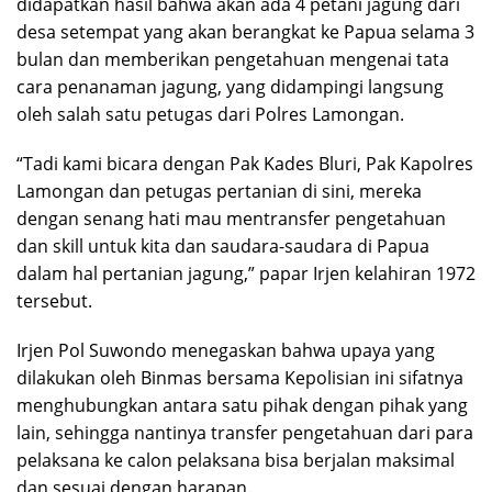
didapatkan hasil bahwa akan ada 4 petani jagung dari
desa setempat yang akan berangkat ke Papua selama 3
bulan dan memberikan pengetahuan mengenai tata
cara penanaman jagung, yang didampingi langsung
oleh salah satu petugas dari Polres Lamongan.
“Tadi kami bicara dengan Pak Kades Bluri, Pak Kapolres
Lamongan dan petugas pertanian di sini, mereka
dengan senang hati mau mentransfer pengetahuan
dan skill untuk kita dan saudara-saudara di Papua
dalam hal pertanian jagung,” papar Irjen kelahiran 1972
tersebut.
Irjen Pol Suwondo menegaskan bahwa upaya yang
dilakukan oleh Binmas bersama Kepolisian ini sifatnya
menghubungkan antara satu pihak dengan pihak yang
lain, sehingga nantinya transfer pengetahuan dari para
pelaksana ke calon pelaksana bisa berjalan maksimal
dan sesuai dengan harapan.