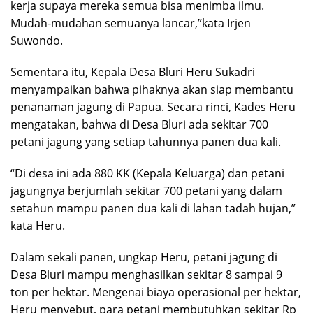
kerja supaya mereka semua bisa menimba ilmu.
Mudah-mudahan semuanya lancar,”kata Irjen
Suwondo.
Sementara itu, Kepala Desa Bluri Heru Sukadri
menyampaikan bahwa pihaknya akan siap membantu
penanaman jagung di Papua. Secara rinci, Kades Heru
mengatakan, bahwa di Desa Bluri ada sekitar 700
petani jagung yang setiap tahunnya panen dua kali.
“Di desa ini ada 880 KK (Kepala Keluarga) dan petani
jagungnya berjumlah sekitar 700 petani yang dalam
setahun mampu panen dua kali di lahan tadah hujan,”
kata Heru.
Dalam sekali panen, ungkap Heru, petani jagung di
Desa Bluri mampu menghasilkan sekitar 8 sampai 9
ton per hektar. Mengenai biaya operasional per hektar,
Heru menyebut, para petani membutuhkan sekitar Rp