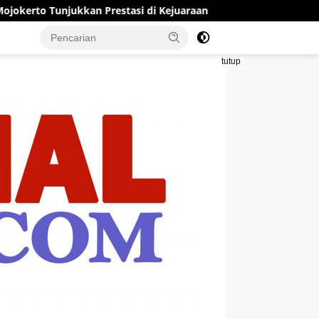
n Prestasi di Kejuaraan Open Piala Wali Kota Mojokerto 2026
tutup