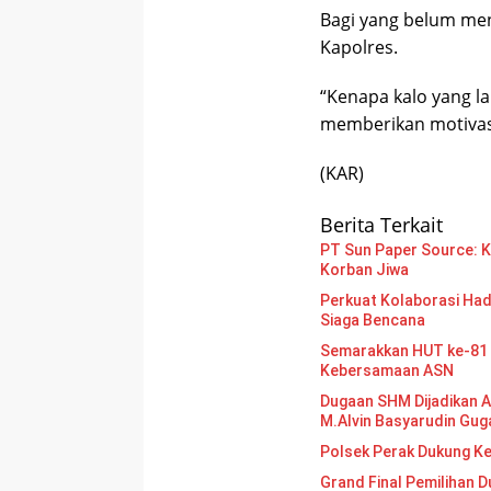
Bagi yang belum men
Kapolres.
“Kenapa kalo yang la
memberikan motivasi
(KAR)
Berita Terkait
PT Sun Paper Source: Ke
Korban Jiwa
Perkuat Kolaborasi Had
Siaga Bencana
Semarakkan HUT ke-81 
Kebersamaan ASN
Dugaan SHM Dijadikan A
M.Alvin Basyarudin Gug
Polsek Perak Dukung K
Grand Final Pemilihan Duta Gen