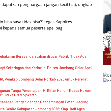
dapatkan penghargaan jangan kecil hati, ungkap
in bisa saya tidak bisa?” tegas Kapolres
 kepada semua peserta apel pagi.
bakaran Berasal dari Lahan di Luar Pabrik, Tidak Ada
api Kekeringan dan Karhutla, Polres Jombang Gelar Apel
RI, Pemkab Jombang Gelar Porkab 2026 untuk Pererat
gunan Tanpa Persetujuan, H. Rif’an Hanum Kuasa Hukum
at BRI ke PN Mojokerto
etahanan Pangan dengan Pendampingan Petani Jagung
Re Kabupaten Jombang 2026: Siap Jadi Agen