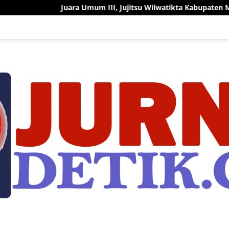
uara Umum III, Jujitsu Wilwatikta Kabupaten Mojokerto Tunjukka