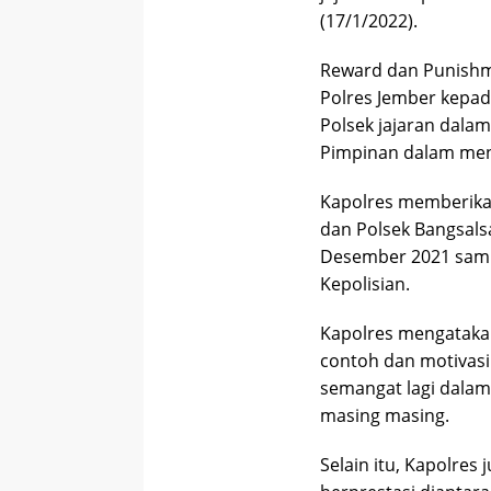
(17/1/2022).
Reward dan Punishm
Polres Jember kepada
Polsek jajaran dala
Pimpinan dalam menj
Kapolres memberika
dan Polsek Bangsalsa
Desember 2021 samp
Kepolisian.
Kapolres mengataka
contoh dan motivasi 
semangat lagi dalam
masing masing.
Selain itu, Kapolre