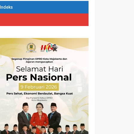
Indeks