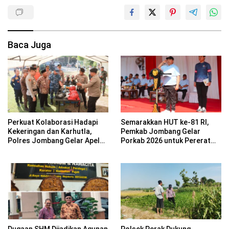
Baca Juga
Perkuat Kolaborasi Hadapi
Semarakkan HUT ke-81 RI,
Kekeringan dan Karhutla,
Pemkab Jombang Gelar
Polres Jombang Gelar Apel
Porkab 2026 untuk Pererat
Siaga Bencana
Kebersamaan ASN