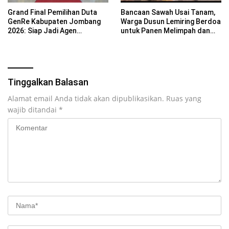
Grand Final Pemilihan Duta
Bancaan Sawah Usai Tanam,
GenRe Kabupaten Jombang
Warga Dusun Lemiring Berdoa
2026: Siap Jadi Agen
untuk Panen Melimpah dan
Perubahan Generasi Emas
Keselamatan Desa
Tinggalkan Balasan
Alamat email Anda tidak akan dipublikasikan.
Ruas yang
wajib ditandai
*