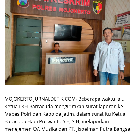
MOJOKERTO,JURNALDETIK.COM- Beberapa waktu lalu,
Ketua LKH Barracuda mengirimkan surat laporan ke
Mabes Polri dan Kapolda Jatim, dalam surat itu Ketua
Baracuda Hadi Purwanto S.E, S.H, melaporkan
menejemen CV. Musika dan PT. Jisoelman Putra Bangsa