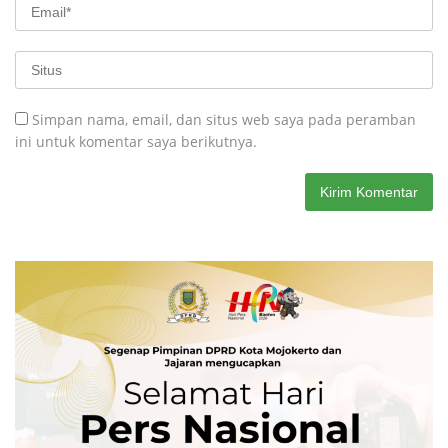
Simpan nama, email, dan situs web saya pada peramban
ini untuk komentar saya berikutnya.