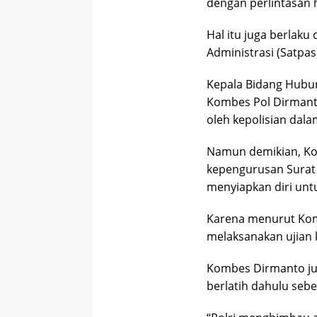
dengan perlintasan h
Hal itu juga berlaku
Administrasi (Satpas
Kepala Bidang Hubu
Kombes Pol Dirmant
oleh kepolisian dalam
Namun demikian, Ko
kepengurusan Surat 
menyiapkan diri unt
Karena menurut Kom
melaksanakan ujian 
Kombes Dirmanto ju
berlatih dahulu sebe