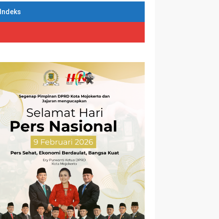
Indeks