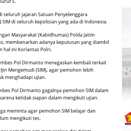
uruf S.
 di seluruh jajaran Satuan Penyelenggara
) SIM di seluruh kepolisian yang ada di Indonesia.
ngan Masyarakat (Kabidhumas) Polda Jatim
o, membenarkan adanya keputusan yang diambil
 hal ini Korlantas Polri.
mbes Pol Dirmanto menegaskan kembali terkait
Ijin Mengemudi (SIM), agar pemohon lebih
uk menghadapi ujian.
bes Pol Dirmanto gagalnya pemohon SIM dalam
karena ketidak siapan dalam mengikuti ujian.
ga meminta agar pemohon SIM belajar dan
lum mengikuti tes.