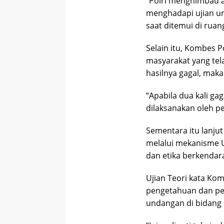
“Polri menghimbau 
menghadapi ujian u
saat ditemui di ruang
Selain itu, Kombes 
masyarakat yang tel
hasilnya gagal, maka
“Apabila dua kali ga
dilaksanakan oleh p
Sementara itu lanju
melalui mekanisme U
dan etika berkendar
Ujian Teori kata Ko
pengetahuan dan p
undangan di bidang l