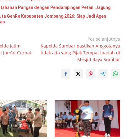
etahanan Pangan dengan Pendampingan Petani Jagung
Re Kabupaten Jombang 2026: Siap Jadi Agen
mas
Pos selanjutnya
olda Jatim
Kapolda Sumbar pastikan Anggotanya
i Jum’at Curhat
tidak ada yang Pijak Tempat Ibadah di
Mesjid Raya Sumbar