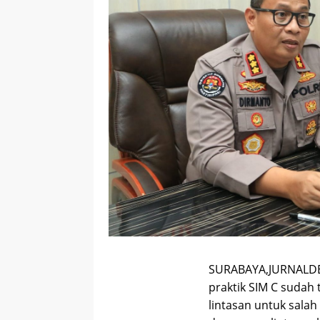
SURABAYA,JURNALDETI
praktik SIM C sudah 
lintasan untuk salah