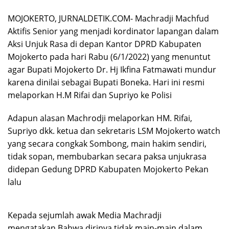
MOJOKERTO, JURNALDETIK.COM- Machradji Machfud
Aktifis Senior yang menjadi kordinator lapangan dalam
Aksi Unjuk Rasa di depan Kantor DPRD Kabupaten
Mojokerto pada hari Rabu (6/1/2022) yang menuntut
agar Bupati Mojokerto Dr. Hj Ikfina Fatmawati mundur
karena dinilai sebagai Bupati Boneka. Hari ini resmi
melaporkan H.M Rifai dan Supriyo ke Polisi
Adapun alasan Machrodji melaporkan HM. Rifai,
Supriyo dkk. ketua dan sekretaris LSM Mojokerto watch
yang secara congkak Sombong, main hakim sendiri,
tidak sopan, membubarkan secara paksa unjukrasa
didepan Gedung DPRD Kabupaten Mojokerto Pekan
lalu
Kepada sejumlah awak Media Machradji
mengatakan,Bahwa dirinya tidak main-main dalam