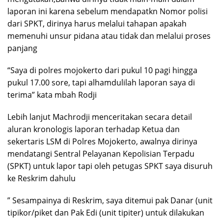
laporan ini karena sebelum mendapatkn Nomor polisi
dari SPKT, dirinya harus melalui tahapan apakah
memenuhi unsur pidana atau tidak dan melalui proses
panjang
“Saya di polres mojokerto dari pukul 10 pagi hingga
pukul 17.00 sore, tapi alhamdulilah laporan saya di
terima” kata mbah Rodji
Lebih lanjut Machrodji menceritakan secara detail
aluran kronologis laporan terhadap Ketua dan
sekertaris LSM di Polres Mojokerto, awalnya dirinya
mendatangi Sentral Pelayanan Kepolisian Terpadu
(SPKT) untuk lapor tapi oleh petugas SPKT saya disuruh
ke Reskrim dahulu
” Sesampainya di Reskrim, saya ditemui pak Danar (unit
tipikor/piket dan Pak Edi (unit tipiter) untuk dilakukan