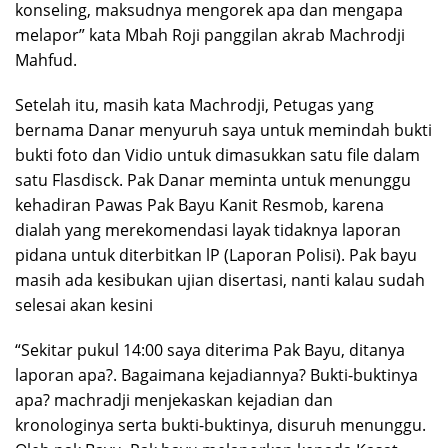
konseling, maksudnya mengorek apa dan mengapa
melapor” kata Mbah Roji panggilan akrab Machrodji
Mahfud.
Setelah itu, masih kata Machrodji, Petugas yang
bernama Danar menyuruh saya untuk memindah bukti
bukti foto dan Vidio untuk dimasukkan satu file dalam
satu Flasdisck. Pak Danar meminta untuk menunggu
kehadiran Pawas Pak Bayu Kanit Resmob, karena
dialah yang merekomendasi layak tidaknya laporan
pidana untuk diterbitkan lP (Laporan Polisi). Pak bayu
masih ada kesibukan ujian disertasi, nanti kalau sudah
selesai akan kesini
“Sekitar pukul 14:00 saya diterima Pak Bayu, ditanya
laporan apa?. Bagaimana kejadiannya? Bukti-buktinya
apa? machradji menjekaskan kejadian dan
kronologinya serta bukti-buktinya, disuruh menunggu.