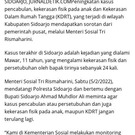
SIDOARJO, JURNALDETIK.COMPeningkatan kasus
pencabulan, kekerasan fisik pada anak dan Kekerasan
Dalam Rumah Tangga (KDRT), yang terjadi di wilayah
Kabupaten Sidoarjo mendapatkan sorotan dari
pemerintah pusat, melalui Menteri Sosial Tri
Rismaharini.
Kasus terakhir di Sidoarjo adalah kejadian yang dialami
Mawar, 11 tahun, yang mengalami kekerasan fisik dan
persetubuhan oleh bapak tirinya sebanyak 24 kali.
Menteri Sosial Tri Rismaharini, Sabtu (5/2/2022),
mendatangi Polresta Sidoarjo dan bertemu dengan
Bupati Sidoarjo Ahmad Muhdlor Ali meminta agar
kasus pencabulan atau persetubuhan dan juga
kekerasan fisik pada anak, maupun KDRT jangan
terulang lagi.
“Kami di Kementerian Sosial melakukan monitoring