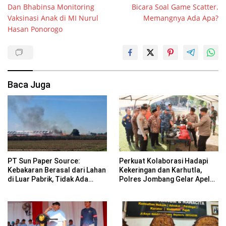
Dan Bhabinsa Monitoring
Bicara Soal Game Scatter.
Vaksinasi Anak di MI Nurul
Memangnya Ada Apa?
Hasan Ponorogo
Baca Juga
PT Sun Paper Source:
Perkuat Kolaborasi Hadapi
Kebakaran Berasal dari Lahan
Kekeringan dan Karhutla,
di Luar Pabrik, Tidak Ada
Polres Jombang Gelar Apel
Korban Jiwa
Siaga Bencana