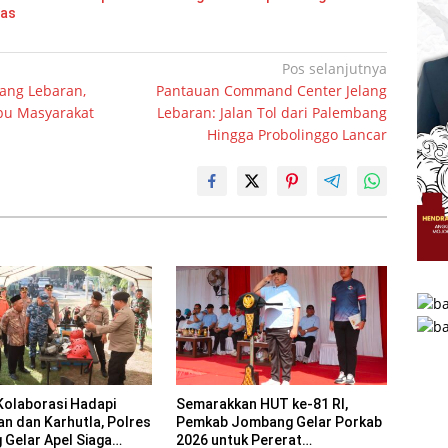
mas
Pos selanjutnya
ang Lebaran,
Pantauan Command Center Jelang
rbu Masyarakat
Lebaran: Jalan Tol dari Palembang
Hingga Probolinggo Lancar
Kolaborasi Hadapi
Semarakkan HUT ke-81 RI,
an dan Karhutla, Polres
Pemkab Jombang Gelar Porkab
Gelar Apel Siaga
2026 untuk Pererat