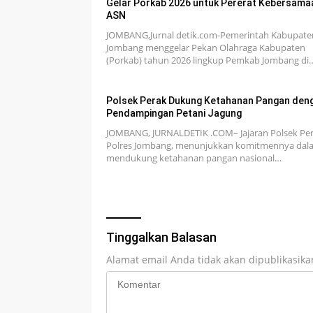
Gelar Porkab 2026 untuk Pererat Kebersama
ASN
JOMBANG,Jurnal detik.com-Pemerintah Kabupate
Jombang menggelar Pekan Olahraga Kabupaten
(Porkab) tahun 2026 lingkup Pemkab Jombang di
Polsek Perak Dukung Ketahanan Pangan den
Pendampingan Petani Jagung
JOMBANG, JURNALDETIK .COM– Jajaran Polsek Per
Polres Jombang, menunjukkan komitmennya dal
mendukung ketahanan pangan nasional…
Tinggalkan Balasan
Alamat email Anda tidak akan dipublikasika