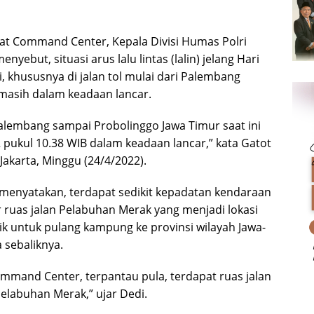
t Command Center, Kepala Divisi Humas Polri
enyebut, situasi arus lalu lintas (lalin) jelang Hari
ini, khususnya di jalan tol mulai dari Palembang
masih dalam keadaan lancar.
i Palembang sampai Probolinggo Jawa Timur saat ini
 pukul 10.38 WIB dalam keadaan lancar,” kata Gatot
akarta, Minggu (24/4/2022).
 menyatakan, terdapat sedikit kepadatan kendaraan
ar ruas jalan Pelabuhan Merak yang menjadi lokasi
 untuk pulang kampung ke provinsi wilayah Jawa-
 sebaliknya.
mand Center, terpantau pula, terdapat ruas jalan
Pelabuhan Merak,” ujar Dedi.