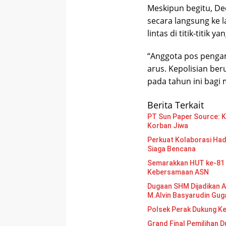
Meskipun begitu, De
secara langsung ke 
lintas di titik-titi
“Anggota pos pengam
arus. Kepolisian be
pada tahun ini bagi 
Berita Terkait
PT Sun Paper Source: Ke
Korban Jiwa
Perkuat Kolaborasi Had
Siaga Bencana
Semarakkan HUT ke-81 
Kebersamaan ASN
Dugaan SHM Dijadikan A
M.Alvin Basyarudin Gug
Polsek Perak Dukung K
Grand Final Pemilihan Duta Gen