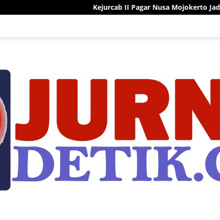
Kejurcab II Pagar Nusa Mojokerto Jadi Ajang Pembinaan 