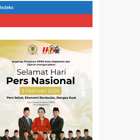
Indeks