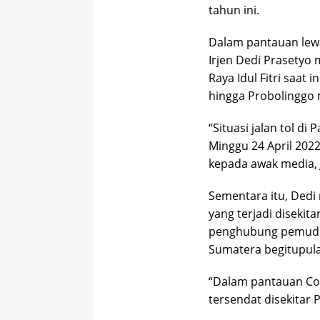
tahun ini.
Dalam pantauan lewa
Irjen Dedi Prasetyo m
Raya Idul Fitri saat 
hingga Probolinggo 
“Situasi jalan tol d
Minggu 24 April 2022
kepada awak media, J
Sementara itu, Dedi
yang terjadi disekit
penghubung pemudik
Sumatera begitupula
“Dalam pantauan Com
tersendat disekitar 