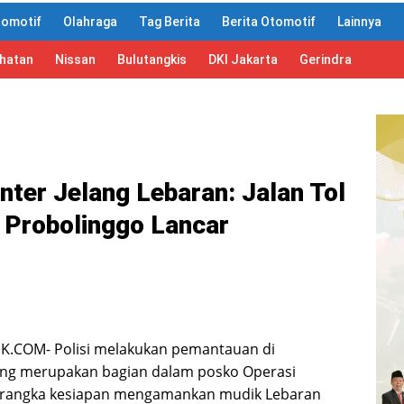
tomotif
Olahraga
Tag Berita
Berita Otomotif
Lainnya
ahatan
Nissan
Bulutangkis
DKI Jakarta
Gerindra
er Jelang Lebaran: Jalan Tol
 Probolinggo Lancar
K.COM- Polisi melakukan pemantauan di
g merupakan bagian dalam posko Operasi
 rangka kesiapan mengamankan mudik Lebaran