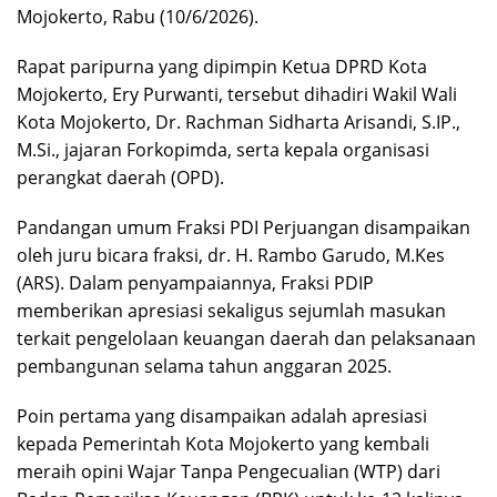
Mojokerto, Rabu (10/6/2026).
Rapat paripurna yang dipimpin Ketua DPRD Kota
Mojokerto, Ery Purwanti, tersebut dihadiri Wakil Wali
Kota Mojokerto, Dr. Rachman Sidharta Arisandi, S.IP.,
M.Si., jajaran Forkopimda, serta kepala organisasi
perangkat daerah (OPD).
Pandangan umum Fraksi PDI Perjuangan disampaikan
oleh juru bicara fraksi, dr. H. Rambo Garudo, M.Kes
(ARS). Dalam penyampaiannya, Fraksi PDIP
memberikan apresiasi sekaligus sejumlah masukan
terkait pengelolaan keuangan daerah dan pelaksanaan
pembangunan selama tahun anggaran 2025.
Poin pertama yang disampaikan adalah apresiasi
kepada Pemerintah Kota Mojokerto yang kembali
meraih opini Wajar Tanpa Pengecualian (WTP) dari