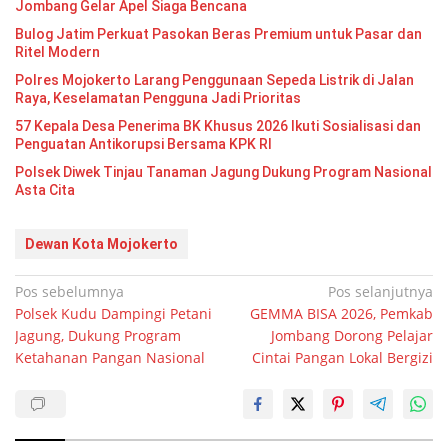
Jombang Gelar Apel Siaga Bencana
Bulog Jatim Perkuat Pasokan Beras Premium untuk Pasar dan
Ritel Modern
Polres Mojokerto Larang Penggunaan Sepeda Listrik di Jalan
Raya, Keselamatan Pengguna Jadi Prioritas
57 Kepala Desa Penerima BK Khusus 2026 Ikuti Sosialisasi dan
Penguatan Antikorupsi Bersama KPK RI
Polsek Diwek Tinjau Tanaman Jagung Dukung Program Nasional
Asta Cita
Dewan Kota Mojokerto
Navigasi
Pos sebelumnya
Pos selanjutnya
Polsek Kudu Dampingi Petani
GEMMA BISA 2026, Pemkab
pos
Jagung, Dukung Program
Jombang Dorong Pelajar
Ketahanan Pangan Nasional
Cintai Pangan Lokal Bergizi