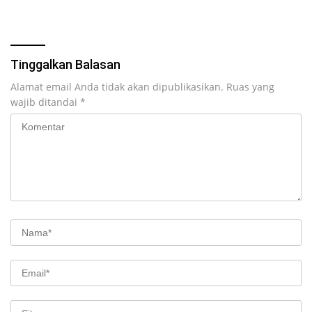
Bersama KPK RI
Tinggalkan Balasan
Alamat email Anda tidak akan dipublikasikan.
Ruas yang
wajib ditandai
*