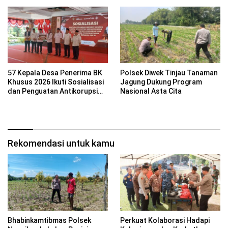
57 Kepala Desa Penerima BK
Polsek Diwek Tinjau Tanaman
Khusus 2026 Ikuti Sosialisasi
Jagung Dukung Program
dan Penguatan Antikorupsi
Nasional Asta Cita
Bersama KPK RI
Rekomendasi untuk kamu
Bhabinkamtibmas Polsek
Perkuat Kolaborasi Hadapi