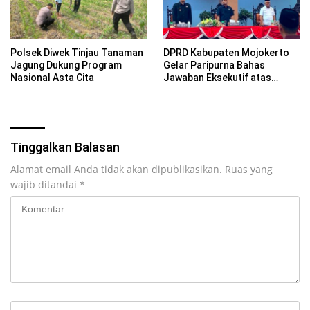
Polsek Diwek Tinjau Tanaman
DPRD Kabupaten Mojokerto
Jagung Dukung Program
Gelar Paripurna Bahas
Nasional Asta Cita
Jawaban Eksekutif atas
Pandangan Fraksi terhadap
Lima Raperda
Tinggalkan Balasan
Alamat email Anda tidak akan dipublikasikan.
Ruas yang
wajib ditandai
*