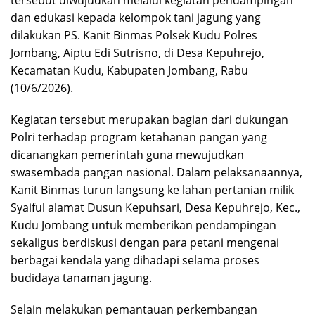
tersebut diwujudkan melalui kegiatan pendampingan
dan edukasi kepada kelompok tani jagung yang
dilakukan PS. Kanit Binmas Polsek Kudu Polres
Jombang, Aiptu Edi Sutrisno, di Desa Kepuhrejo,
Kecamatan Kudu, Kabupaten Jombang, Rabu
(10/6/2026).
Kegiatan tersebut merupakan bagian dari dukungan
Polri terhadap program ketahanan pangan yang
dicanangkan pemerintah guna mewujudkan
swasembada pangan nasional. Dalam pelaksanaannya,
Kanit Binmas turun langsung ke lahan pertanian milik
Syaiful alamat Dusun Kepuhsari, Desa Kepuhrejo, Kec.,
Kudu Jombang untuk memberikan pendampingan
sekaligus berdiskusi dengan para petani mengenai
berbagai kendala yang dihadapi selama proses
budidaya tanaman jagung.
Selain melakukan pemantauan perkembangan