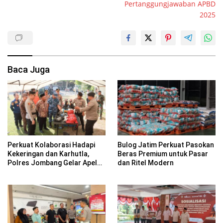
Pertanggungjawaban APBD
2025
Baca Juga
Perkuat Kolaborasi Hadapi
Bulog Jatim Perkuat Pasokan
Kekeringan dan Karhutla,
Beras Premium untuk Pasar
Polres Jombang Gelar Apel
dan Ritel Modern
Siaga Bencana