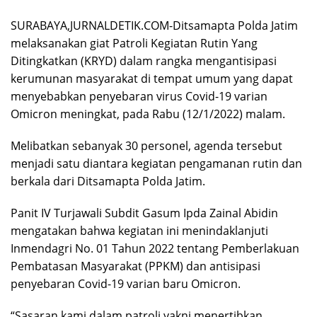
SURABAYA,JURNALDETIK.COM-Ditsamapta Polda Jatim
melaksanakan giat Patroli Kegiatan Rutin Yang
Ditingkatkan (KRYD) dalam rangka mengantisipasi
kerumunan masyarakat di tempat umum yang dapat
menyebabkan penyebaran virus Covid-19 varian
Omicron meningkat, pada Rabu (12/1/2022) malam.
Melibatkan sebanyak 30 personel, agenda tersebut
menjadi satu diantara kegiatan pengamanan rutin dan
berkala dari Ditsamapta Polda Jatim.
Panit IV Turjawali Subdit Gasum Ipda Zainal Abidin
mengatakan bahwa kegiatan ini menindaklanjuti
Inmendagri No. 01 Tahun 2022 tentang Pemberlakuan
Pembatasan Masyarakat (PPKM) dan antisipasi
penyebaran Covid-19 varian baru Omicron.
“Sasaran kami dalam patroli yakni menertibkan