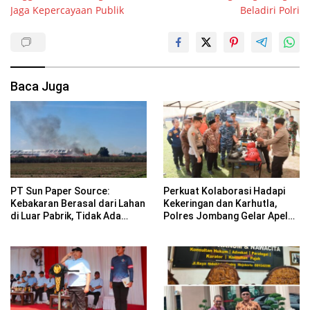
Jaga Kepercayaan Publik
Beladiri Polri
Baca Juga
PT Sun Paper Source:
Perkuat Kolaborasi Hadapi
Kebakaran Berasal dari Lahan
Kekeringan dan Karhutla,
di Luar Pabrik, Tidak Ada
Polres Jombang Gelar Apel
Korban Jiwa
Siaga Bencana