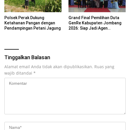
Polsek Perak Dukung
Grand Final Pemilihan Duta
Ketahanan Pangan dengan
GenRe Kabupaten Jombang
Pendampingan Petani Jagung
2026: Siap Jadi Agen
Perubahan Generasi Emas
Tinggalkan Balasan
Alamat email Anda tidak akan dipublikasikan.
Ruas yang
wajib ditandai
*