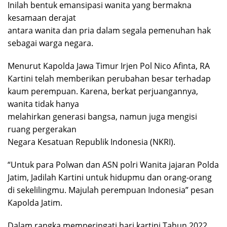
Inilah bentuk emansipasi wanita yang bermakna
kesamaan derajat
antara wanita dan pria dalam segala pemenuhan hak
sebagai warga negara.
Menurut Kapolda Jawa Timur Irjen Pol Nico Afinta, RA
Kartini telah memberikan perubahan besar terhadap
kaum perempuan. Karena, berkat perjuangannya,
wanita tidak hanya
melahirkan generasi bangsa, namun juga mengisi
ruang pergerakan
Negara Kesatuan Republik Indonesia (NKRI).
“Untuk para Polwan dan ASN polri Wanita jajaran Polda
Jatim, Jadilah Kartini untuk hidupmu dan orang-orang
di sekelilingmu. Majulah perempuan Indonesia” pesan
Kapolda Jatim.
Dalam rangka memperingati hari kartini Tahun 2022