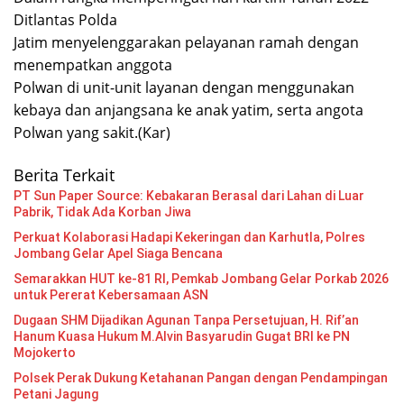
Ditlantas Polda
Jatim menyelenggarakan pelayanan ramah dengan
menempatkan anggota
Polwan di unit-unit layanan dengan menggunakan
kebaya dan anjangsana ke anak yatim, serta angota
Polwan yang sakit.(Kar)
Berita Terkait
PT Sun Paper Source: Kebakaran Berasal dari Lahan di Luar
Pabrik, Tidak Ada Korban Jiwa
Perkuat Kolaborasi Hadapi Kekeringan dan Karhutla, Polres
Jombang Gelar Apel Siaga Bencana
Semarakkan HUT ke-81 RI, Pemkab Jombang Gelar Porkab 2026
untuk Pererat Kebersamaan ASN
Dugaan SHM Dijadikan Agunan Tanpa Persetujuan, H. Rif’an
Hanum Kuasa Hukum M.Alvin Basyarudin Gugat BRI ke PN
Mojokerto
Polsek Perak Dukung Ketahanan Pangan dengan Pendampingan
Petani Jagung