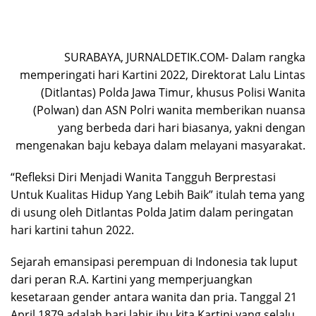
SURABAYA, JURNALDETIK.COM- Dalam rangka
memperingati hari Kartini 2022, Direktorat Lalu Lintas
(Ditlantas) Polda Jawa Timur, khusus Polisi Wanita
(Polwan) dan ASN Polri wanita memberikan nuansa
yang berbeda dari hari biasanya, yakni dengan
mengenakan baju kebaya dalam melayani masyarakat.
“Refleksi Diri Menjadi Wanita Tangguh Berprestasi
Untuk Kualitas Hidup Yang Lebih Baik” itulah tema yang
di usung oleh Ditlantas Polda Jatim dalam peringatan
hari kartini tahun 2022.
Sejarah emansipasi perempuan di Indonesia tak luput
dari peran R.A. Kartini yang memperjuangkan
kesetaraan gender antara wanita dan pria. Tanggal 21
April 1879 adalah hari lahir ibu kita Kartini yang selalu