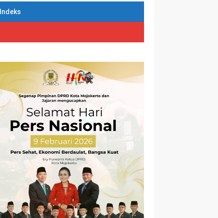
Indeks