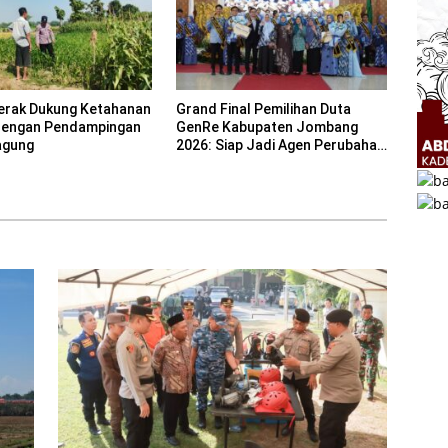
erak Dukung Ketahanan
Grand Final Pemilihan Duta
dengan Pendampingan
GenRe Kabupaten Jombang
agung
2026: Siap Jadi Agen Perubahan
Generasi Emas