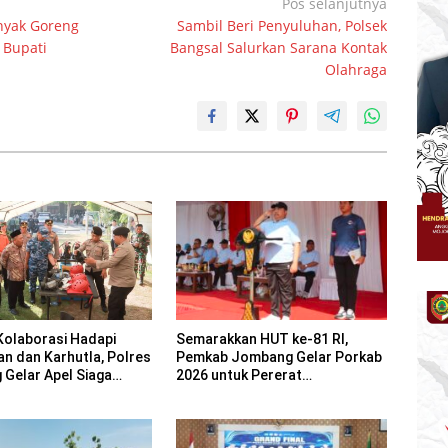
Pos selanjutnya
nyak Goreng
Sambil Beri Penyuluhan, Polsek
 Bupati
Bangsal Salurkan Sarana Kontak
Olahraga
Semarakkan HUT ke-81 RI,
Kolaborasi Hadapi
Pemkab Jombang Gelar Porkab
an dan Karhutla, Polres
2026 untuk Pererat
Gelar Apel Siaga
Kebersamaan ASN