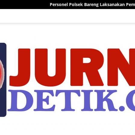
Personel Polsek Bareng Laksanakan Pemantauan Tanaman 