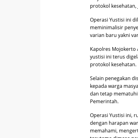
protokol kesehatan, 
Operasi Yustisi ini
meminimalisir peny
varian baru yakni va
Kapolres Mojokerto 
yustisi ini terus di
protokol kesehatan.
Selain penegakan di
kepada warga masya
dan tetap mematuhi 
Pemerintah.
Operasi Yustisi ini,
dengan harapan warg
memahami, mengerti