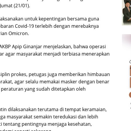
Jumat (21/01).
 dilaksanakan untuk kepentingan bersama guna
ebaran Covid-19 terlebih dengan merebaknya
rian Omicron.
AKBP Apip Ginanjar menjelaskan, bahwa operasi
gelar agar masyarakat menjadi terbiasa menerapkan
siplin prokes, petugas juga memberikan himbauan
rakat, agar selalu memakai masker dengan benar
peraturan yang sudah ditetapkan oleh
 rutin dilaksanakan terutama di tempat keramaian,
a masyarakat semakin teredukasi dan lebih
 tentang pentingnya menjaga kesehatan,