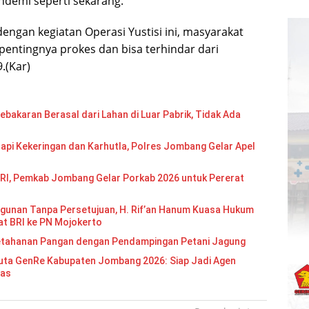
demi seperti sekarang.
engan kegiatan Operasi Yustisi ini, masyarakat
pentingnya prokes dan bisa terhindar dari
.(Kar)
bakaran Berasal dari Lahan di Luar Pabrik, Tidak Ada
api Kekeringan dan Karhutla, Polres Jombang Gelar Apel
RI, Pemkab Jombang Gelar Porkab 2026 untuk Pererat
gunan Tanpa Persetujuan, H. Rif’an Hanum Kuasa Hukum
at BRI ke PN Mojokerto
etahanan Pangan dengan Pendampingan Petani Jagung
Re Kabupaten Jombang 2026: Siap Jadi Agen
mas