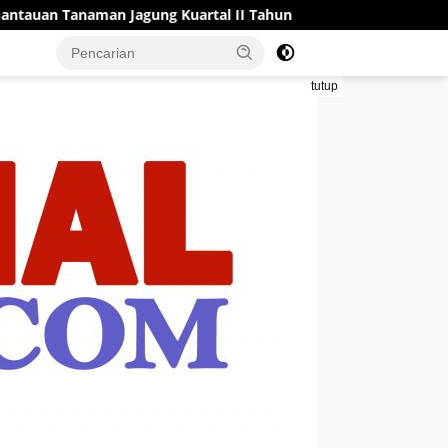
Jagung Kuartal II Tahun 2026 dalam Mendukung Program Ketah
tutup