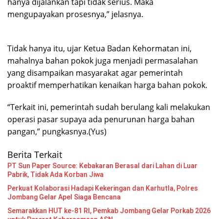
hanya dijalankan tapi tidak serius. Maka
mengupayakan prosesnya,” jelasnya.
Tidak hanya itu, ujar Ketua Badan Kehormatan ini,
mahalnya bahan pokok juga menjadi permasalahan
yang disampaikan masyarakat agar pemerintah
proaktif memperhatikan kenaikan harga bahan pokok.
“Terkait ini, pemerintah sudah berulang kali melakukan
operasi pasar supaya ada penurunan harga bahan
pangan,” pungkasnya.(Yus)
Berita Terkait
PT Sun Paper Source: Kebakaran Berasal dari Lahan di Luar
Pabrik, Tidak Ada Korban Jiwa
Perkuat Kolaborasi Hadapi Kekeringan dan Karhutla, Polres
Jombang Gelar Apel Siaga Bencana
Semarakkan HUT ke-81 RI, Pemkab Jombang Gelar Porkab 2026