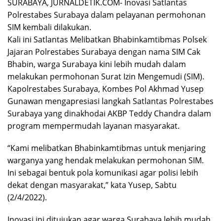
SURABAYA, JURNALDETIK.COM- Inovasi Satlantas
Polrestabes Surabaya dalam pelayanan permohonan
SIM kembali dilakukan.
Kali ini Satlantas Melibatkan Bhabinkamtibmas Polsek
Jajaran Polrestabes Surabaya dengan nama SIM Cak
Bhabin, warga Surabaya kini lebih mudah dalam
melakukan permohonan Surat Izin Mengemudi (SIM).
Kapolrestabes Surabaya, Kombes Pol Akhmad Yusep
Gunawan mengapresiasi langkah Satlantas Polrestabes
Surabaya yang dinakhodai AKBP Teddy Chandra dalam
program mempermudah layanan masyarakat.
“Kami melibatkan Bhabinkamtibmas untuk menjaring
warganya yang hendak melakukan permohonan SIM.
Ini sebagai bentuk pola komunikasi agar polisi lebih
dekat dengan masyarakat,” kata Yusep, Sabtu
(2/4/2022).
Inovasi ini ditujukan agar warga Surabaya lebih mudah