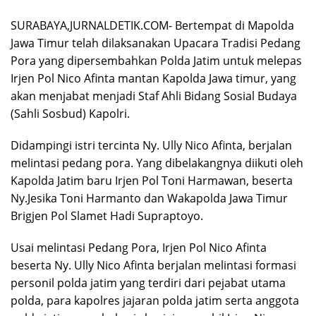
SURABAYA,JURNALDETIK.COM- Bertempat di Mapolda
Jawa Timur telah dilaksanakan Upacara Tradisi Pedang
Pora yang dipersembahkan Polda Jatim untuk melepas
Irjen Pol Nico Afinta mantan Kapolda Jawa timur, yang
akan menjabat menjadi Staf Ahli Bidang Sosial Budaya
(Sahli Sosbud) Kapolri.
Didampingi istri tercinta Ny. Ully Nico Afinta, berjalan
melintasi pedang pora. Yang dibelakangnya diikuti oleh
Kapolda Jatim baru Irjen Pol Toni Harmawan, beserta
Ny.Jesika Toni Harmanto dan Wakapolda Jawa Timur
Brigjen Pol Slamet Hadi Supraptoyo.
Usai melintasi Pedang Pora, Irjen Pol Nico Afinta
beserta Ny. Ully Nico Afinta berjalan melintasi formasi
personil polda jatim yang terdiri dari pejabat utama
polda, para kapolres jajaran polda jatim serta anggota