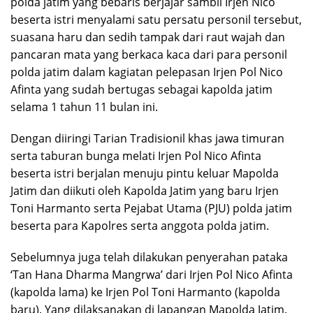
polda jatim yang bebaris berjajar sambil Irjen Nico
beserta istri menyalami satu persatu personil tersebut,
suasana haru dan sedih tampak dari raut wajah dan
pancaran mata yang berkaca kaca dari para personil
polda jatim dalam kagiatan pelepasan Irjen Pol Nico
Afinta yang sudah bertugas sebagai kapolda jatim
selama 1 tahun 11 bulan ini.
Dengan diiringi Tarian Tradisionil khas jawa timuran
serta taburan bunga melati Irjen Pol Nico Afinta
beserta istri berjalan menuju pintu keluar Mapolda
Jatim dan diikuti oleh Kapolda Jatim yang baru Irjen
Toni Harmanto serta Pejabat Utama (PJU) polda jatim
beserta para Kapolres serta anggota polda jatim.
Sebelumnya juga telah dilakukan penyerahan pataka
‘Tan Hana Dharma Mangrwa’ dari Irjen Pol Nico Afinta
(kapolda lama) ke Irjen Pol Toni Harmanto (kapolda
baru). Yang dilaksanakan di lapangan Mapolda Jatim.