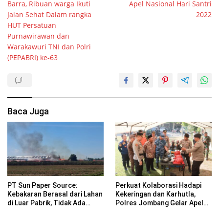
Barra, Ribuan warga Ikuti
Apel Nasional Hari Santri
Jalan Sehat Dalam rangka
2022
HUT Persatuan
Purnawirawan dan
Warakawuri TNI dan Polri
(PEPABRI) ke-63
Baca Juga
PT Sun Paper Source:
Perkuat Kolaborasi Hadapi
Kebakaran Berasal dari Lahan
Kekeringan dan Karhutla,
di Luar Pabrik, Tidak Ada
Polres Jombang Gelar Apel
Korban Jiwa
Siaga Bencana