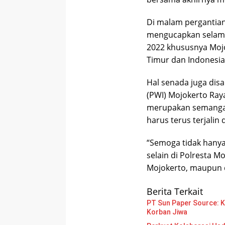
Di malam pergantian
mengucapkan selama
2022 khususnya Mojok
Timur dan Indonesia 
Hal senada juga dis
(PWI) Mojokerto Ray
merupakan semangat 
harus terus terjalin
“Semoga tidak hanya 
selain di Polresta M
Mojokerto, maupun d
Berita Terkait
PT Sun Paper Source: Ke
Korban Jiwa