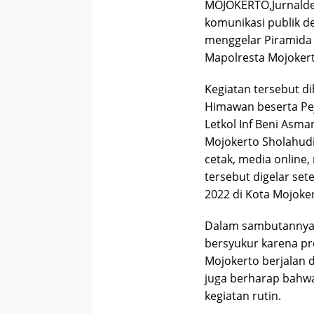
MOJOKERTO,Jurnald
komunikasi publik d
menggelar Piramida 
Mapolresta Mojokert
Kegiatan tersebut di
Himawan beserta Pe
Letkol Inf Beni Asm
Mojokerto Sholahudi
cetak, media online
tersebut digelar set
2022 di Kota Mojoker
Dalam sambutannya 
bersyukur karena p
Mojokerto berjalan 
juga berharap bahwa
kegiatan rutin.