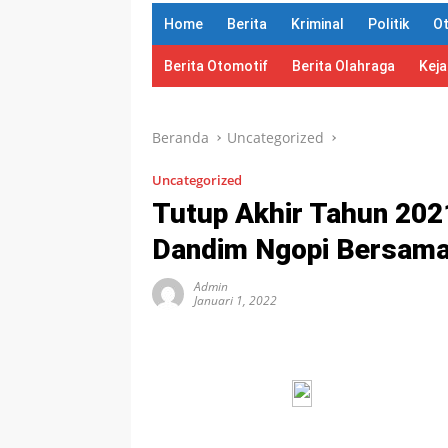
Home
Berita
Kriminal
Politik
O
Berita Otomotif
Berita Olahraga
Kej
Beranda
Uncategorized
Uncategorized
Tutup Akhir Tahun 202
Dandim Ngopi Bersama
Admin
Januari 1, 2022