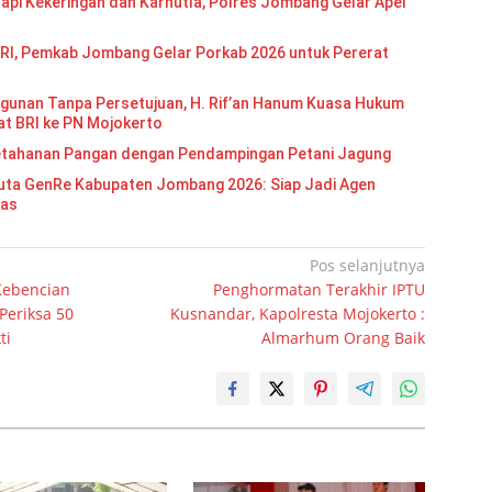
api Kekeringan dan Karhutla, Polres Jombang Gelar Apel
RI, Pemkab Jombang Gelar Porkab 2026 untuk Pererat
gunan Tanpa Persetujuan, H. Rif’an Hanum Kuasa Hukum
at BRI ke PN Mojokerto
etahanan Pangan dengan Pendampingan Petani Jagung
Re Kabupaten Jombang 2026: Siap Jadi Agen
mas
Pos selanjutnya
Kebencian
Penghormatan Terakhir IPTU
 Periksa 50
Kusnandar, Kapolresta Mojokerto :
ti
Almarhum Orang Baik