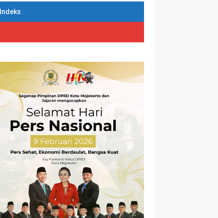
Indeks