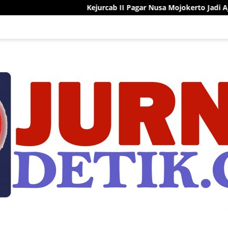
Kejurcab II Pagar Nusa Mojokerto Jadi Ajang Pembinaan da