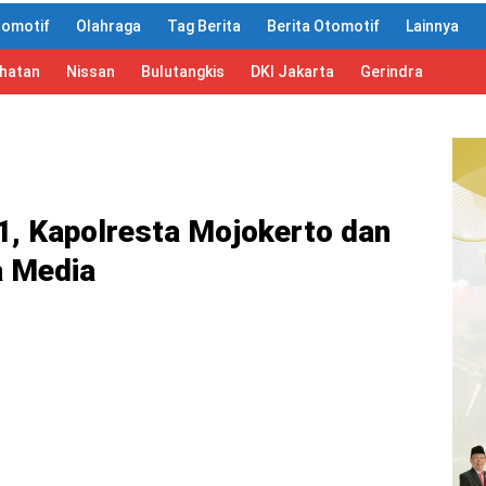
tomotif
Olahraga
Tag Berita
Berita Otomotif
Lainnya
ahatan
Nissan
Bulutangkis
DKI Jakarta
Gerindra
1, Kapolresta Mojokerto dan
 Media