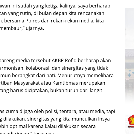
wan ini sudah yang ketiga kalinya, saya berharap
atan yang rutin, di bulan depan kita rencanakan
m, bersama Polres dan rekan-rekan media, kita
 membaur,” ujarnya.
 bareng media tersebut AKBP Rofiq berharap akan
rmonisan, kolaborasi, dan sinergitas yang tidak
 namun berangkat dari hati. Menurutnya memelihara
tiban Masyarakat atau Kamtibmas merupakan
ng harus diciptakan, bukan turun dari langit
s cuma dijaga oleh polisi, tentara, atau media, tapi
g dilakukan, sinergitas yang kita munculkan Insya
lebih optimal karena kalau dilakukan secara
njadi ringan,” tegasnya.