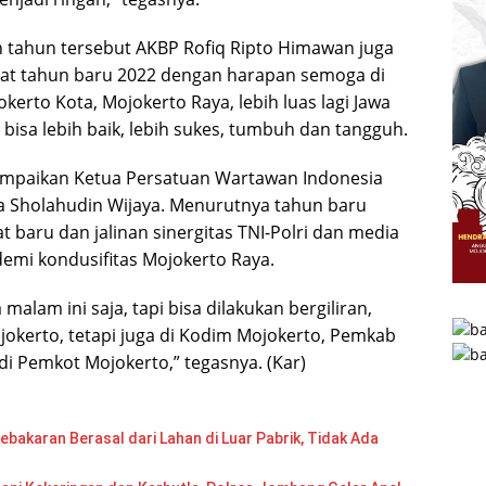
 tahun tersebut AKBP Rofiq Ripto Himawan juga
t tahun baru 2022 dengan harapan semoga di
erto Kota, Mojokerto Raya, lebih luas lagi Jawa
bisa lebih baik, lebih sukes, tumbuh dan tangguh.
ampaikan Ketua Persatuan Wartawan Indonesia
a Sholahudin Wijaya. Menurutnya tahun baru
baru dan jalinan sinergitas TNI-Polri dan media
 demi kondusifitas Mojokerto Raya.
malam ini saja, tapi bisa dilakukan bergiliran,
ojokerto, tetapi juga di Kodim Mojokerto, Pemkab
i Pemkot Mojokerto,” tegasnya. (Kar)
bakaran Berasal dari Lahan di Luar Pabrik, Tidak Ada