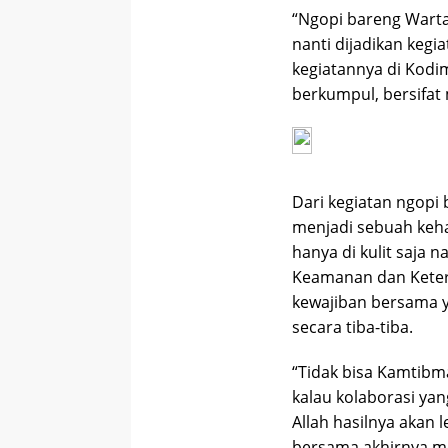
“Ngopi bareng Warta
nanti dijadikan kegi
kegiatannya di Kodi
berkumpul, bersifat
Dari kegiatan ngopi
menjadi sebuah keha
hanya di kulit saja
Keamanan dan Keter
kewajiban bersama ya
secara tiba-tiba.
“Tidak bisa Kamtibma
kalau kolaborasi yan
Allah hasilnya akan 
bersama akhirnya me