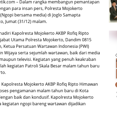
etik.com – Dalam rangka membangun pemantapan
engan para insan pers, Polresta Mojokerto
(Ngopi bersama media) di Joglo Samapta
o, Jumat (31/12) malam.
hadiri Kapolresta Mojokerto AKBP Rofiq Ripto
jabat Utama Polresta Mojokerto, Dandim 0815
an, Ketua Persatuan Wartawan Indonesia (PWI)
n Wijaya serta sejumlah wartawan, baik dari media
, maupun televisi. Kegiatan yang penuh keakraban
elah kegiatan Patroli Skala Besar malam tahun baru
to.
Kapolresta Mojokerto AKBP Rofiq Ripto Himawan
roses pengamanan malam tahun baru di Kota
dengan baik dan kondusif. Kapolresta Mojokerto
 kegiatan ngopi bareng wartawan dijadikan