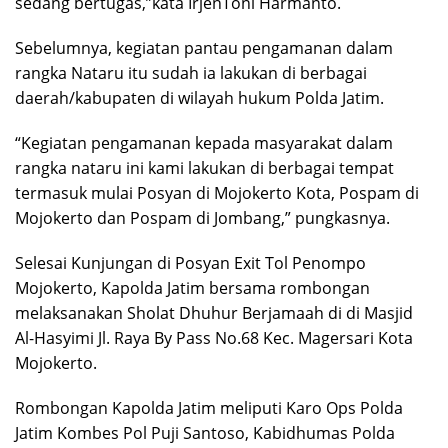
sedang bertugas,”kata IrjenToni Harmanto.
Sebelumnya, kegiatan pantau pengamanan dalam
rangka Nataru itu sudah ia lakukan di berbagai
daerah/kabupaten di wilayah hukum Polda Jatim.
“Kegiatan pengamanan kepada masyarakat dalam
rangka nataru ini kami lakukan di berbagai tempat
termasuk mulai Posyan di Mojokerto Kota, Pospam di
Mojokerto dan Pospam di Jombang,” pungkasnya.
Selesai Kunjungan di Posyan Exit Tol Penompo
Mojokerto, Kapolda Jatim bersama rombongan
melaksanakan Sholat Dhuhur Berjamaah di di Masjid
Al-Hasyimi Jl. Raya By Pass No.68 Kec. Magersari Kota
Mojokerto.
Rombongan Kapolda Jatim meliputi Karo Ops Polda
Jatim Kombes Pol Puji Santoso, Kabidhumas Polda