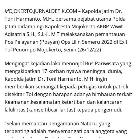
M
OJOKERTO,JURNALDETIK.COM – Kapolda Jatim Dr.
Toni Harmanto, M.H., bersama pejabat utama Polda
Jatim didampingi Kapolresta Mojokerto AKBP Wiwit
Adisatria S.H., S.I.K., M.T melaksanakan pemantauan
Pos Pelayanan (Posyan) Ops Lilin Semeru 2022 di Exit
Tol Penompo Mojokerto, Senin (26/12/22)
Mengingat kejadian laka menonjol Bus Pariwisata yang
mengakibatkan 17 korban nyawa meninggal dunia,
Kapolda Jatim Dr. Toni Harmanto, M.H. ingin
memberikan semangat kepada petugas untuk patroli
disekitar Tol dengan harapan adanya himbauan terkait
Keamanan,keselamatan,ketertiban dan kelancaran
lalulintas (kamseltibcar lantas) kepada pengemudi.
“Selain memantau pengamanan Nataru, yang
terpenting adalah menyemangati para anggota yang