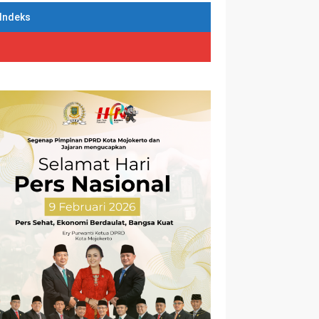
Indeks