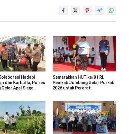
Semarakkan HUT ke-81 RI,
Kolaborasi Hadapi
Pemkab Jombang Gelar Porkab
an dan Karhutla, Polres
2026 untuk Pererat
Gelar Apel Siaga
Kebersamaan ASN