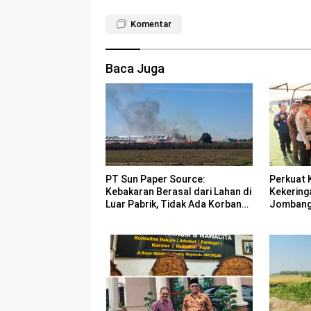
Komentar
Baca Juga
PT Sun Paper Source:
Perkuat 
Kebakaran Berasal dari Lahan di
Kekering
Luar Pabrik, Tidak Ada Korban
Jombang 
Jiwa
Bencana