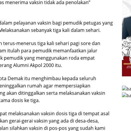
as menerima vaksin tidak ada penolakan”
dalam pelayanan vaksin bagi pemudik petugas yang
Melaksanakan sebanyak tiga kali dalam sehari.
n terus-menerus tiga kali sehari pagi sore dan
am itulah para pemudik memanfaatkan jalur
baik pemudik yang menggunakan roda empat
rang Alumni Akpol 2000 itu.
 kota Demak itu menghimbau kepada seluruh
eninggalkan rumah agar mempersiapkan
 akan ditinggalkan serta melaksanakan vaksin
tama dosis ke tiga.
at melaksanakan vaksin dosis tiga di tempat asal
an gerai-gerai vaksin yang ada di desa-desa,
jalan silahkan vaksin di pos-pos yang sudah kami