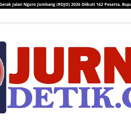
Jombang (ROJO) 2026 Diikuti 162 Peserta, Bupati Jombang Teka