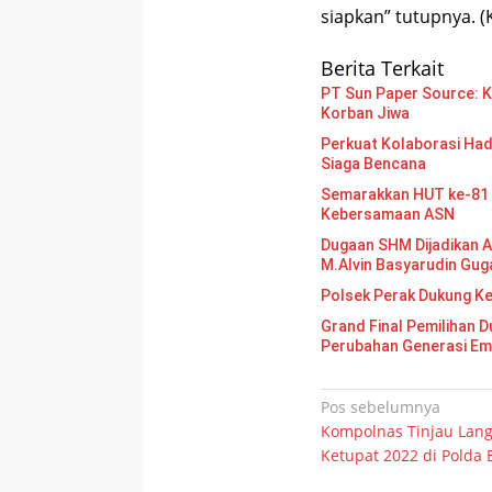
siapkan” tutupnya. (
Berita Terkait
PT Sun Paper Source: Ke
Korban Jiwa
Perkuat Kolaborasi Had
Siaga Bencana
Semarakkan HUT ke-81 
Kebersamaan ASN
Dugaan SHM Dijadikan A
M.Alvin Basyarudin Gug
Polsek Perak Dukung K
Grand Final Pemilihan Duta Gen
Perubahan Generasi E
Navigasi
Pos sebelumnya
Kompolnas Tinjau Lan
pos
Ketupat 2022 di Polda