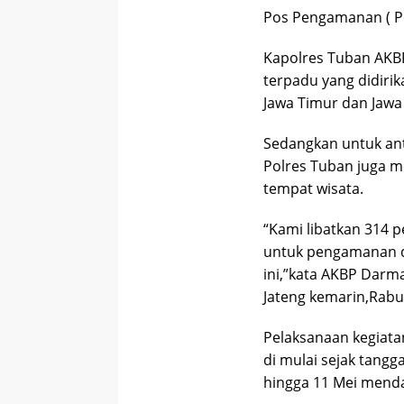
Pos Pengamanan ( P
Kapolres Tuban AKB
terpadu yang didiri
Jawa Timur dan Jawa
Sedangkan untuk ant
Polres Tuban juga 
tempat wisata.
“Kami libatkan 314 p
untuk pengamanan da
ini,”kata AKBP Darm
Jateng kemarin,Rabu
Pelaksanaan kegiat
di mulai sejak tangg
hingga 11 Mei mend