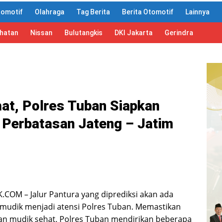
tomotif
Olahraga
Tag Berita
Berita Otomotif
Lainnya
ahatan
Nissan
Bulutangkis
DKI Jakarta
Gerindra
t, Polres Tuban Siapkan
n Perbatasan Jateng – Jatim
COM – Jalur Pantura yang diprediksi akan ada
mudik menjadi atensi Polres Tuban. Memastikan
an mudik sehat, Polres Tuban mendirikan beberapa