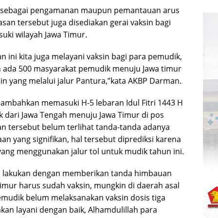
i sebagai pengamanan maupun pemantauan arus
san tersebut juga disediakan gerai vaksin bagi
ki wilayah Jawa Timur.
 ini kita juga melayani vaksin bagi para pemudik,
ah ada 500 masyarakat pemudik menuju Jawa timur
in yang melalui jalur Pantura,”kata AKBP Darman.
mbahkan memasuki H-5 lebaran Idul Fitri 1443 H
 dari Jawa Tengah menuju Jawa Timur di pos
n tersebut belum terlihat tanda-tanda adanya
n yang signifikan, hal tersebut diprediksi karena
ang menggunakan jalur tol untuk mudik tahun ini.
a lakukan dengan memberikan tanda himbauan
mur harus sudah vaksin, mungkin di daerah asal
mudik belum melaksanakan vaksin dosis tiga
 akan layani dengan baik, Alhamdulillah para