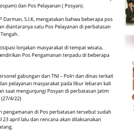
ospam) dan Pos Pelayanan ( Posyan).
P Darman, S.I.K, mengatakan bahwa beberapa pos
kan diantaranya satu Pos Pelayanan di perbatasan
 Tengah.
isipasi lonjakan masyarakat di tempat wisata,
mendirikan Pos Pengamanan terpadu di beberapa
ersonel gabungan dari TNI – Polri dan dinas terkait
n pelayanan masyarakat pada libur lebaran kali
an saat mengunjungi Posyan di perbatasan Jatim
 (27/4/22)
an pengamanan di Pos perbatasan tersebut sudah
al 23 april lalu dan rencana akan dilaksanakan
atang.