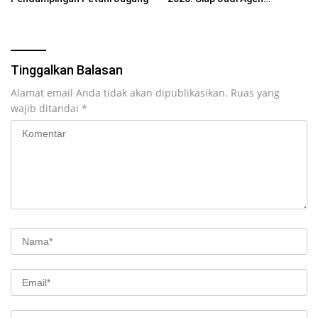
Perubahan Generasi Emas
Tinggalkan Balasan
Alamat email Anda tidak akan dipublikasikan.
Ruas yang
wajib ditandai
*