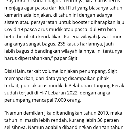
“Saya kira ini sudah bagus. Tentunya, kita harus terus
menjaga agar pasca dari Idul Fitri yang biasanya tahun
kemarin ada lonjakan, di tahun ini dengan adanya
sistem atau persyaratan untuk booster diharapkan laju
Covid-19 pasca arus mudik atau pasca Idul Fitri bisa
betul-betul kita kendalikan. Karena wilayah Jawa Timur
angkanya sangat bagus, 235 kasus hariannya, jauh
lebih bagus dibandingkan wilayah lainnya. Ini tentunya
harus dipertahankan,” papar Sigit.
Disisi lain, terkait volume lonjakan penumpang, Sigit
memaparkan, dari data yang disampaikan pihak
terkait, puncak arus mudik di Pelabuhan Tanjung Perak
sudah terjadi di H-7 Lebaran 2022, dengan angka
penumpang mencapai 7.000 orang.
“Namun demikian jika dibandingkan tahun 2019, maka
tahun ini masih lebih rendah, kurang lebih 36 persen
selisihnya. Namun apabila dibandingkan dengan tahun