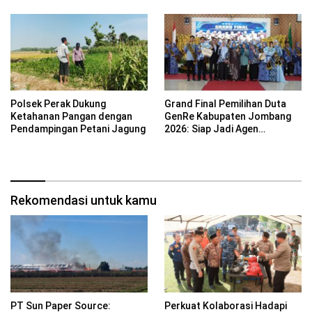
Mojokerto
Polsek Perak Dukung
Grand Final Pemilihan Duta
Ketahanan Pangan dengan
GenRe Kabupaten Jombang
Pendampingan Petani Jagung
2026: Siap Jadi Agen
Perubahan Generasi Emas
Rekomendasi untuk kamu
PT Sun Paper Source:
Perkuat Kolaborasi Hadapi