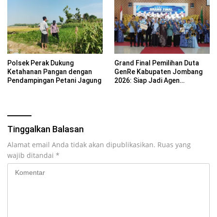
Polsek Perak Dukung
Grand Final Pemilihan Duta
Ketahanan Pangan dengan
GenRe Kabupaten Jombang
Pendampingan Petani Jagung
2026: Siap Jadi Agen
Perubahan Generasi Emas
Tinggalkan Balasan
Alamat email Anda tidak akan dipublikasikan.
Ruas yang
wajib ditandai
*