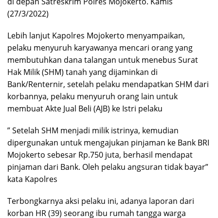
di depan Satreskrim Polres Mojokerto. Kamis
(27/3/2022)
Lebih lanjut Kapolres Mojokerto menyampaikan,
pelaku menyuruh karyawanya mencari orang yang
membutuhkan dana talangan untuk menebus Surat
Hak Milik (SHM) tanah yang dijaminkan di
Bank/Renternir, setelah pelaku mendapatkan SHM dari
korbannya, pelaku menyuruh orang lain untuk
membuat Akte Jual Beli (AJB) ke Istri pelaku
” Setelah SHM menjadi milik istrinya, kemudian
dipergunakan untuk mengajukan pinjaman ke Bank BRI
Mojokerto sebesar Rp.750 juta, berhasil mendapat
pinjaman dari Bank. Oleh pelaku angsuran tidak bayar”
kata Kapolres
Terbongkarnya aksi pelaku ini, adanya laporan dari
korban HR (39) seorang ibu rumah tangga warga