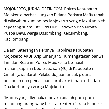
MOJOKERTO, JURNALDETIK.COM- Polres Kabupaten
Mojokerto berhasil ungkap Pidana Perkara Mafia tanah
di wilayah hukum polres Mojokerto yang dilakukan oleh
sepasang suami istri Erri Dedi Setiawan dan Novita
Puspa Dewi, warga Ds.Jombang, Kec.Jombang,
Kab.Jombang
Dalam Keterangan Persnya, Kapolres Kabupaten
Mojokerto AKBP Afip Ginanjar S.I.K mengatakan bahwa,
Tim dari Reskrim Polres Mojokerto berhasil
menangkap Erri Dedi Setiawan (40) di Kabupaten
Cimahi Jawa Barat, Pelaku dugaan tindak pidana
penipuan dan pemalsuan surat akte tanah terhadap
Dua korbannya warga Mojokerto
“Modus yang digunakan pelaku adalah pura-pura
menolong orang yang terjerat rentenir” kata Kapolres