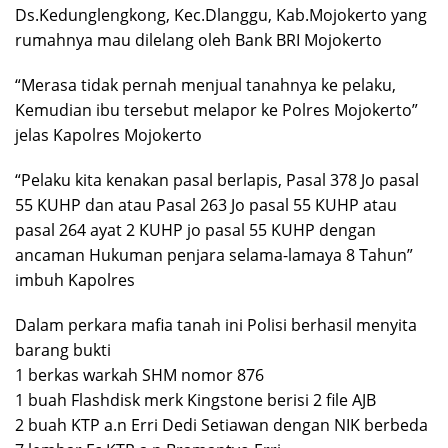
Ds.Kedunglengkong, Kec.Dlanggu, Kab.Mojokerto yang
rumahnya mau dilelang oleh Bank BRI Mojokerto
“Merasa tidak pernah menjual tanahnya ke pelaku,
Kemudian ibu tersebut melapor ke Polres Mojokerto”
jelas Kapolres Mojokerto
“Pelaku kita kenakan pasal berlapis, Pasal 378 Jo pasal
55 KUHP dan atau Pasal 263 Jo pasal 55 KUHP atau
pasal 264 ayat 2 KUHP jo pasal 55 KUHP dengan
ancaman Hukuman penjara selama-lamaya 8 Tahun”
imbuh Kapolres
Dalam perkara mafia tanah ini Polisi berhasil menyita
barang bukti
1 berkas warkah SHM nomor 876
1 buah Flashdisk merk Kingstone berisi 2 file AJB
2 buah KTP a.n Erri Dedi Setiawan dengan NIK berbeda