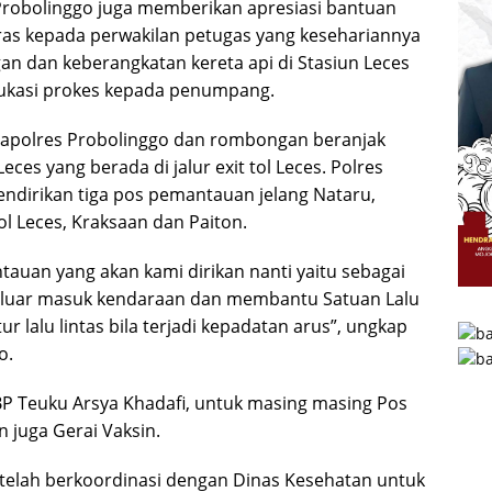
s Probolinggo juga memberikan apresiasi bantuan
as kepada perwakilan petugas yang kesehariannya
 dan keberangkatan kereta api di Stasiun Leces
kasi prokes kepada penumpang.
 Kapolres Probolinggo dan rombongan beranjak
ces yang berada di jalur exit tol Leces. Polres
ndirikan tiga pos pemantauan jelang Nataru,
Tol Leces, Kraksaan dan Paiton.
auan yang akan kami dirikan nanti yaitu sebagai
luar masuk kendaraan dan membantu Satuan Lalu
r lalu lintas bila terjadi kepadatan arus”, ungkap
o.
KBP Teuku Arsya Khadafi, untuk masing masing Pos
n juga Gerai Vaksin.
 telah berkoordinasi dengan Dinas Kesehatan untuk