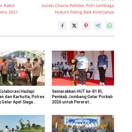
ar Rakor
Survei Charta Politika: Polri Lembaga
meru 2021
Hukum Paling Baik Kinerjanya
Kolaborasi Hadapi
Semarakkan HUT ke-81 RI,
an dan Karhutla, Polres
Pemkab Jombang Gelar Porkab
Gelar Apel Siaga
2026 untuk Pererat
Kebersamaan ASN