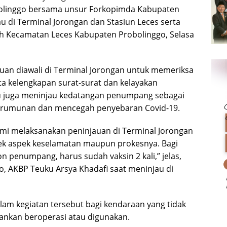
bolinggo bersama unsur Forkopimda Kabupaten
u di Terminal Jorongan dan Stasiun Leces serta
ah Kecamatan Leces Kabupaten Probolinggo, Selasa
uan diawali di Terminal Jorongan untuk memeriksa
ta kelengkapan surat-surat dan kelayakan
tu juga meninjau kedatangan penumpang sebagai
 kerumunan dan mencegah penyebaran Covid-19.
kami melaksanakan peninjauan di Terminal Jorongan
i cek aspek keselamatan maupun prokesnya. Bagi
 penumpang, harus sudah vaksin 2 kali,” jelas,
o, AKBP Teuku Arsya Khadafi saat meninjau di
am kegiatan tersebut bagi kendaraan yang tidak
nankan beroperasi atau digunakan.