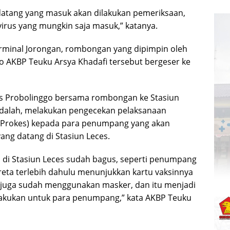
endatang yang masuk akan dilakukan pemeriksaan,
 virus yang mungkin saja masuk,” katanya.
rminal Jorongan, rombongan yang dipimpin oleh
o AKBP Teuku Arsya Khadafi tersebut bergeser ke
s Probolinggo bersama rombongan ke Stasiun
adalah, melakukan pengecekan pelaksanaan
 (Prokes) kepada para penumpang yang akan
ng datang di Stasiun Leces.
 di Stasiun Leces sudah bagus, seperti penumpang
reta terlebih dahulu menunjukkan kartu vaksinnya
uga sudah menggunakan masker, dan itu menjadi
ilakukan untuk para penumpang,” kata AKBP Teuku