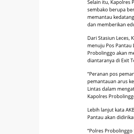
Selain itu, Kapolre
sembako berupa ber
memantau kedatangan
dan memberikan edu
Dari Stasiun Leces,
menuju Pos Pantau Le
Probolinggo akan me
diantaranya di Exit 
“Peranan pos pemant
pemantauan arus ke
Lintas dalam mengatu
Kapolres Probolingg
Lebih lanjut kata A
Pantau akan didirika
“Polres Probolinggo