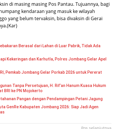
ksin di masing masing Pos Pantau. Tujuannya, bagi
numpang kendaraan yang masuk ke wilayah
o yang belum tervaksin, bisa divaksin di Gerai
nya.(Kar)
bakaran Berasal dari Lahan di Luar Pabrik, Tidak Ada
api Kekeringan dan Karhutla, Polres Jombang Gelar Apel
RI, Pemkab Jombang Gelar Porkab 2026 untuk Pererat
gunan Tanpa Persetujuan, H. Rif’an Hanum Kuasa Hukum
at BRI ke PN Mojokerto
etahanan Pangan dengan Pendampingan Petani Jagung
Re Kabupaten Jombang 2026: Siap Jadi Agen
mas
Pos selanjutnya