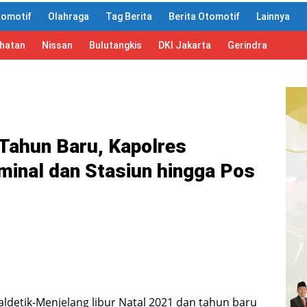
tomotif
Olahraga
Tag Berita
Berita Otomotif
Lainnya
ahatan
Nissan
Bulutangkis
DKI Jakarta
Gerindra
 Tahun Baru, Kapolres
minal dan Stasiun hingga Pos
detik-Menjelang libur Natal 2021 dan tahun baru