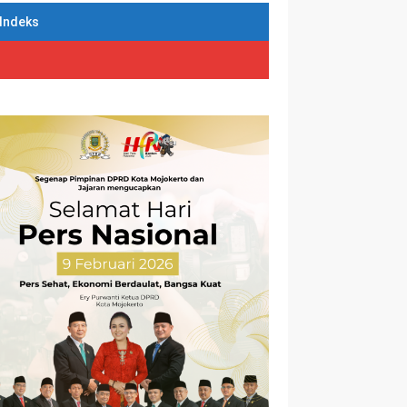
Indeks