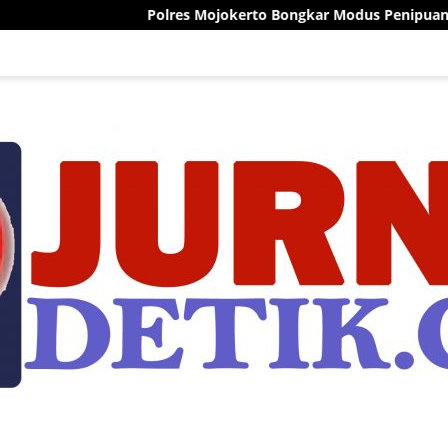
Polres Mojokerto Bongkar Modus Penipuan Berkedok Rekrutme