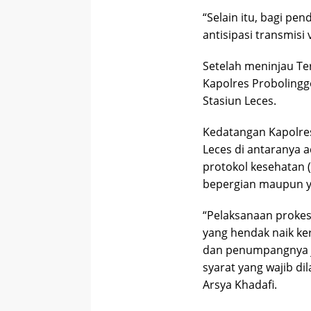
“Selain itu, bagi p
antisipasi transmisi
Setelah meninjau Te
Kapolres Probolingg
Stasiun Leces.
Kedatangan Kapolre
Leces di antaranya 
protokol kesehatan
bepergian maupun ya
“Pelaksanaan prokes
yang hendak naik ke
dan penumpangnya j
syarat yang wajib d
Arsya Khadafi.