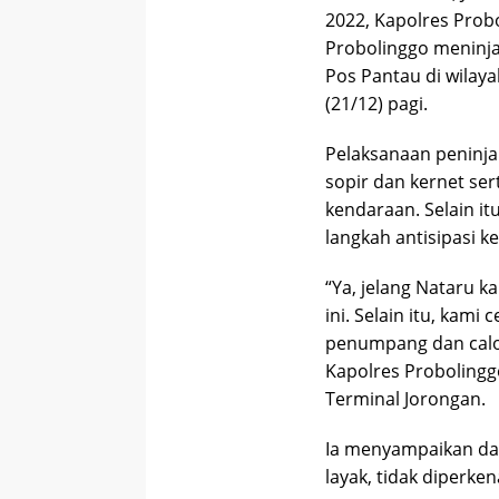
2022, Kapolres Pro
Probolinggo meninja
Pos Pantau di wilay
(21/12) pagi.
Pelaksanaan peninja
sopir dan kernet ser
kendaraan. Selain i
langkah antisipasi
“Ya, jelang Nataru 
ini. Selain itu, kam
penumpang dan calon
Kapolres Probolingg
Terminal Jorongan.
Ia menyampaikan dal
layak, tidak diperke