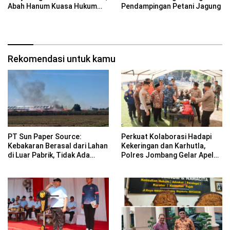
Abah Hanum Kuasa Hukum
Pendampingan Petani Jagung
Moh. Alvin Gugat PT BCA
Finance Rp1,05 Miliar di PN
Mojokerto
Rekomendasi untuk kamu
PT Sun Paper Source:
Perkuat Kolaborasi Hadapi
Kebakaran Berasal dari Lahan
Kekeringan dan Karhutla,
di Luar Pabrik, Tidak Ada
Polres Jombang Gelar Apel
Korban Jiwa
Siaga Bencana