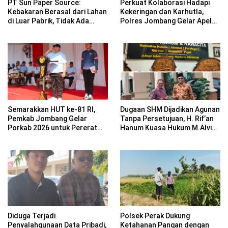
PT Sun Paper Source:
Perkuat Kolaborasi Hadapi
Kebakaran Berasal dari Lahan
Kekeringan dan Karhutla,
di Luar Pabrik, Tidak Ada
Polres Jombang Gelar Apel
Korban Jiwa
Siaga Bencana
Semarakkan HUT ke-81 RI,
Dugaan SHM Dijadikan Agunan
Pemkab Jombang Gelar
Tanpa Persetujuan, H. Rif’an
Porkab 2026 untuk Pererat
Hanum Kuasa Hukum M.Alvin
Kebersamaan ASN
Basyarudin Gugat BRI ke PN
Mojokerto
Diduga Terjadi
Polsek Perak Dukung
Penyalahgunaan Data Pribadi,
Ketahanan Pangan dengan