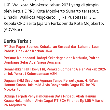
LKPJ Walikota Mojokerto tahun 2021 yang di pimpin
oleh Ketua DPRD Kota Mojokerto Sunarto tersebut.
Dihadiri Walikota Mojokerto Hj Ika Puspitasari S.E,
Kepala OPD serta Jajaran Forkopimda Kota Mojokerto.
(ADV/Kar)
Berita Terkait
PT Sun Paper Source: Kebakaran Berasal dari Lahan di Luar
Pabrik, Tidak Ada Korban Jiwa
Perkuat Kolaborasi Hadapi Kekeringan dan Karhutla, Polres
Jombang Gelar Apel Siaga Bencana
Semarakkan HUT ke-81 RI, Pemkab Jombang Gelar Porkab 2026
untuk Pererat Kebersamaan ASN
Dugaan SHM Dijadikan Agunan Tanpa Persetujuan, H. Rif’an
Hanum Kuasa Hukum M.Alvin Basyarudin Gugat BRI ke PN
Mojokerto
Diduga Terjadi Penyalahgunaan Data Pribadi, Abah Hanum
Kuasa Hukum Moh. Alvin Gugat PT BCA Finance Rp1,05 Miliar di
PN Mojokerto