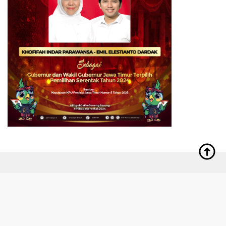
Indeks
Kode Etik
Redaksi
Privacy Policy
Disclaimer