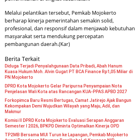
Melalui pelantikan tersebut, Pemkab Mojokerto
berharap kinerja pemerintahan semakin solid,
profesional, dan responsif dalam menjawab kebutuhan
masyarakat serta mendukung percepatan
pembangunan daerah.(Kar)
Berita Terkait
Diduga Terjadi Penyalahgunaan Data Pribadi, Abah Hanum
Kuasa Hukum Moh. Alvin Gugat PT BCA Finance Rp1,05 Miliar di
PN Mojokerto
DPRD Kota Mojokerto Gelar Paripurna Penyampaian Nota
Penjelasan Wali Kota atas Rancangan KUA-PPAS APBD 2027
Forkopimca Baru Resmi Bertugas, Camat Jatirejo Ajak Bangun
Kekompakan Demi Wujudkan Wilayah yang Maju, Adil, dan
Makmur
Komisi II DPRD Kota Mojokerto Evaluasi Serapan Anggaran
Semester I 2026, BPKPD Diminta Optimalkan Kinerja OPD
TP2MB Bersama MUI Turun ke Lapangan, Pemkab Mojokerto