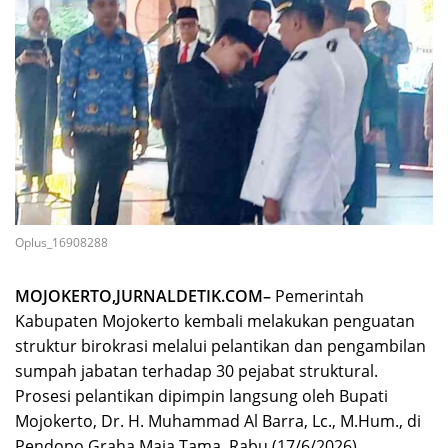
Oplus_16908288
MOJOKERTO,JURNALDETIK.COM–
Pemerintah
Kabupaten Mojokerto kembali melakukan penguatan
struktur birokrasi melalui pelantikan dan pengambilan
sumpah jabatan terhadap 30 pejabat struktural.
Prosesi pelantikan dipimpin langsung oleh Bupati
Mojokerto, Dr. H. Muhammad Al Barra, Lc., M.Hum., di
Pendopo Graha Maja Tama, Rabu (17/6/2026).