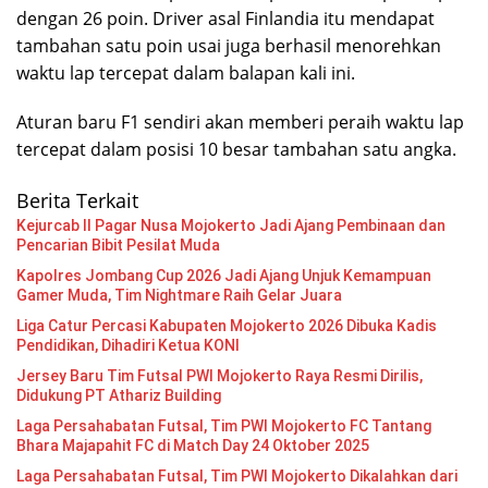
dengan 26 poin. Driver asal Finlandia itu mendapat
tambahan satu poin usai juga berhasil menorehkan
waktu lap tercepat dalam balapan kali ini.
Aturan baru F1 sendiri akan memberi peraih waktu lap
tercepat dalam posisi 10 besar tambahan satu angka.
Berita Terkait
Kejurcab II Pagar Nusa Mojokerto Jadi Ajang Pembinaan dan
Pencarian Bibit Pesilat Muda
Kapolres Jombang Cup 2026 Jadi Ajang Unjuk Kemampuan
Gamer Muda, Tim Nightmare Raih Gelar Juara
Liga Catur Percasi Kabupaten Mojokerto 2026 Dibuka Kadis
Pendidikan, Dihadiri Ketua KONI
Jersey Baru Tim Futsal PWI Mojokerto Raya Resmi Dirilis,
Didukung PT Athariz Building
Laga Persahabatan Futsal, Tim PWI Mojokerto FC Tantang
Bhara Majapahit FC di Match Day 24 Oktober 2025
Laga Persahabatan Futsal, Tim PWI Mojokerto Dikalahkan dari